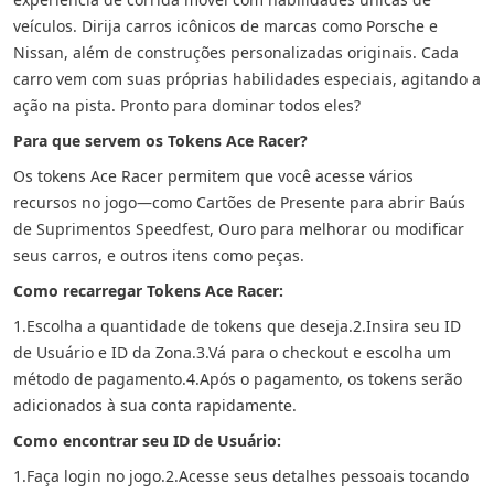
veículos. Dirija carros icônicos de marcas como Porsche e
Nissan, além de construções personalizadas originais. Cada
carro vem com suas próprias habilidades especiais, agitando a
ação na pista. Pronto para dominar todos eles?
Para que servem os Tokens Ace Racer?
Os tokens Ace Racer permitem que você acesse vários
recursos no jogo—como Cartões de Presente para abrir Baús
de Suprimentos Speedfest, Ouro para melhorar ou modificar
seus carros, e outros itens como peças.
Como recarregar Tokens Ace Racer:
1.Escolha a quantidade de tokens que deseja.
2.Insira seu ID
de Usuário e ID da Zona.
3.Vá para o checkout e escolha um
método de pagamento.
4.Após o pagamento, os tokens serão
adicionados à sua conta rapidamente.
Como encontrar seu ID de Usuário:
1.Faça login no jogo.
2.Acesse seus detalhes pessoais tocando