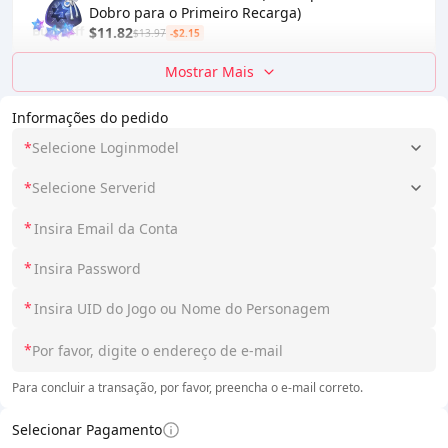
Dobro para o Primeiro Recarga)
$11.82
$13.97
-$2.15
Mostrar Mais
Informações do pedido
*
Selecione Loginmodel
*
Selecione Serverid
*
*
*
*
Para concluir a transação, por favor, preencha o e-mail correto.
Selecionar Pagamento