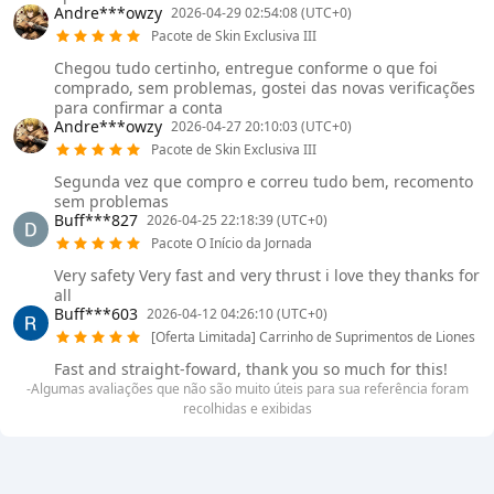
Andre***owzy
2026-04-29 02:54:08 (UTC+0)
Pacote de Skin Exclusiva III
Chegou tudo certinho, entregue conforme o que foi
comprado, sem problemas, gostei das novas verificações
para confirmar a conta
Andre***owzy
2026-04-27 20:10:03 (UTC+0)
Pacote de Skin Exclusiva III
Segunda vez que compro e correu tudo bem, recomento
sem problemas
Buff***827
2026-04-25 22:18:39 (UTC+0)
Pacote O Início da Jornada
Very safety Very fast and very thrust i love they thanks for
all
Buff***603
2026-04-12 04:26:10 (UTC+0)
[Oferta Limitada] Carrinho de Suprimentos de Liones
Fast and straight-foward, thank you so much for this!
-Algumas avaliações que não são muito úteis para sua referência foram
recolhidas e exibidas