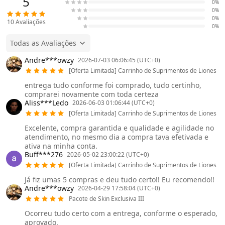
5
0%
0%
0%
10
Avaliações
0%
Todas as Avaliações
Andre***owzy
2026-07-03 06:06:45 (UTC+0)
[Oferta Limitada] Carrinho de Suprimentos de Liones
entrega tudo conforme foi comprado, tudo certinho,
comprarei novamente com toda certeza
Aliss***Ledo
2026-06-03 01:06:44 (UTC+0)
[Oferta Limitada] Carrinho de Suprimentos de Liones
Excelente, compra garantida e qualidade e agilidade no
atendimento, no mesmo dia a compra tava efetivada e
ativa na minha conta.
Buff***276
2026-05-02 23:00:22 (UTC+0)
[Oferta Limitada] Carrinho de Suprimentos de Liones
Já fiz umas 5 compras e deu tudo certo!! Eu recomendo!!
Andre***owzy
2026-04-29 17:58:04 (UTC+0)
Pacote de Skin Exclusiva III
Ocorreu tudo certo com a entrega, conforme o esperado,
aprovado.