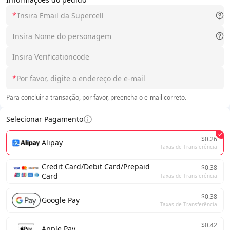
*
*
Para concluir a transação, por favor, preencha o e-mail correto.
Selecionar Pagamento
$0.26
Alipay
Taxas de Transferência
Credit Card/Debit Card/Prepaid
$0.38
Card
Taxas de Transferência
$0.38
Google Pay
Taxas de Transferência
$0.42
Apple Pay