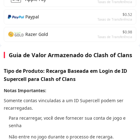
Taxas de Transferência
$0.52
Paypal
Taxas de Transferência
$0.98
Razer Gold
Taxas de Transferência
Guia de Valor Armazenado do Clash of Clans
Tipo de Produto: Recarga Baseada em Login de ID
Supercell para Clash of Clans
Notas Importantes:
Somente contas vinculadas a um ID Supercell podem ser
recarregadas.
Para recarregar, você deve fornecer sua conta de jogo e
senha
Não entre no jogo durante o processo de recarga.