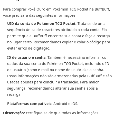
Para comprar Poké Ouro em Pokémon TCG Pocket na BuffBuff,
você precisará das seguintes informações:
UID da conta do Pokémon TCG Pocket:
Trata-se de uma
sequência única de caracteres atribuída a cada conta. Ela
permite que a BuffBuff encontre sua conta e faça a recarga
no lugar certo. Recomendamos copiar e colar o código para
evitar erros de digitação.
ID de usuário e senha:
Também é necessário informar os
dados da sua conta do Pokémon TCG Pocket, incluindo o ID
de usuário (como e-mail ou nome de usuário) e a senha.
Essas informações não são armazenadas pela BuffBuff e são
usadas apenas para concluir a transação. Para maior
segurança, recomendamos alterar sua senha após a
recarga.
Plataformas compatíveis:
Android e iOS.
Observação:
certifique-se de que todas as informações