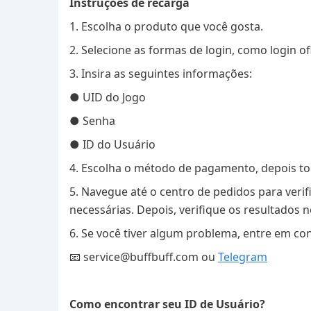
Instruções de recarga
1. Escolha o produto que você gosta.
2. Selecione as formas de login, como login of
3. Insira as seguintes informações:
● UID do Jogo
● Senha
● ID do Usuário
4. Escolha o método de pagamento, depois t
5. Navegue até o centro de pedidos para verif
necessárias. Depois, verifique os resultados n
6. Se você tiver algum problema, entre em co
📧 service@buffbuff.com ou
Telegram
Como encontrar seu ID de Usuário?