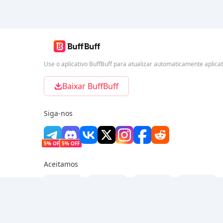
Use o aplicativo BuffBuff para atualizar automaticamente aplica
Baixar BuffBuff
Siga-nos
5% OFF
5% OFF
Aceitamos