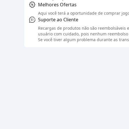
Melhores Ofertas
Aqui você terá a oportunidade de comprar jogos
Suporte ao Cliente
Recargas de produtos não são reembolsáveis e
usuário com cuidado, pois nenhum reembolso 
Se você tiver algum problema durante as trans