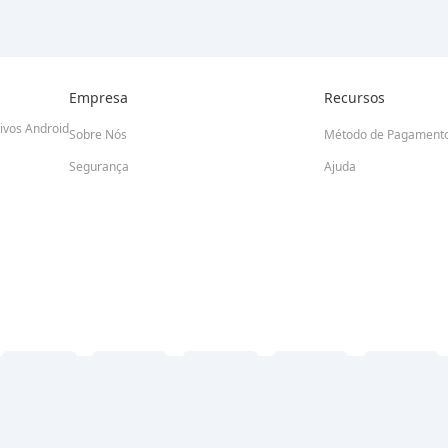
Empresa
Recursos
tivos Android
Sobre Nós
Método de Pagament
Segurança
Ajuda