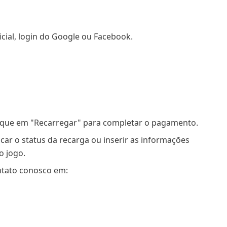
icial, login do Google ou Facebook.
oque em "Recarregar" para completar o pagamento.
icar o status da recarga ou inserir as informações
o jogo.
ntato conosco em: