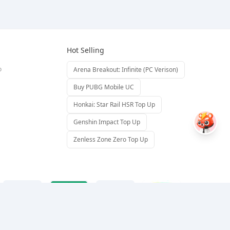
Hot Selling
o
Arena Breakout: Infinite (PC Verison)
Buy PUBG Mobile UC
Honkai: Star Rail HSR Top Up
Genshin Impact Top Up
Zenless Zone Zero Top Up