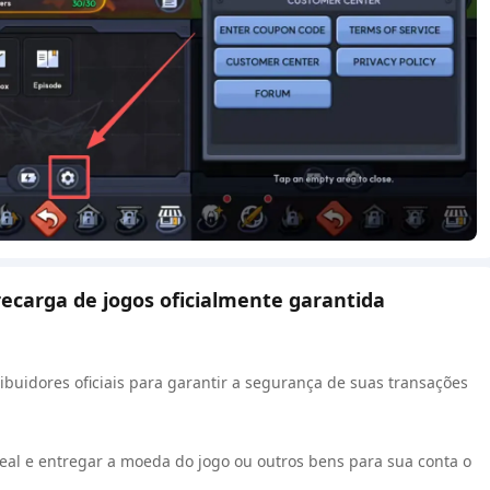
recarga de jogos oficialmente garantida
ibuidores oficiais para garantir a segurança de suas transações
al e entregar a moeda do jogo ou outros bens para sua conta o