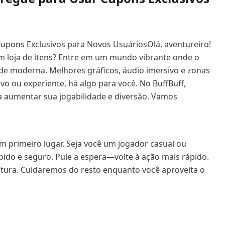
Cupons Exclusivos para Novos Usuários
Olá, aventureiro!
m loja de itens? Entre em um mundo vibrante onde o
de moderna. Melhores gráficos, áudio imersivo e zonas
o ou experiente, há algo para você. No BuffBuff,
a aumentar sua jogabilidade e diversão. Vamos
m primeiro lugar. Seja você um jogador casual ou
ido e seguro. Pule a espera—volte à ação mais rápido.
tura. Cuidaremos do resto enquanto você aproveita o