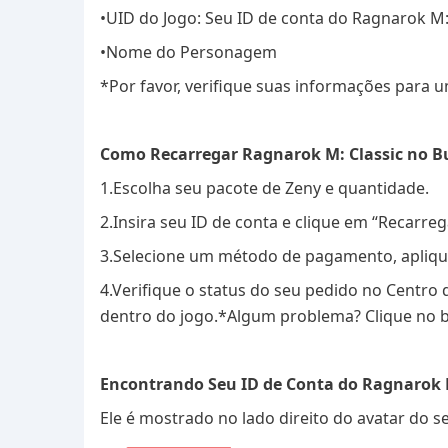
•UID do Jogo: Seu ID de conta do Ragnarok M:
•Nome do Personagem
*Por favor, verifique suas informações para
Como Recarregar Ragnarok M: Classic no B
1.Escolha seu pacote de Zeny e quantidade.
2.Insira seu ID de conta e clique em “Recarrega
3.Selecione um método de pagamento, apliqu
4.Verifique o status do seu pedido no Centro 
dentro do jogo.
*Algum problema? Clique no bo
Encontrando Seu ID de Conta do Ragnarok M
Ele é mostrado no lado direito do avatar do 