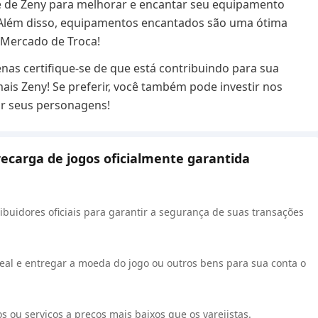
 de Zeny para melhorar e encantar seu equipamento
! Além disso, equipamentos encantados são uma ótima
 Mercado de Troca!
as certifique-se de que está contribuindo para sua
mais Zeny! Se preferir, você também pode investir nos
ar seus personagens!
recarga de jogos oficialmente garantida
ibuidores oficiais para garantir a segurança de suas transações
al e entregar a moeda do jogo ou outros bens para sua conta o
 ou serviços a preços mais baixos que os varejistas.