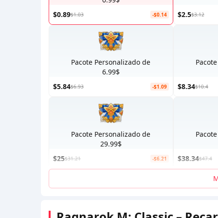
$0.89
$2.5
$1.03
-$0.14
$3.12
Pacote Personalizado de
Pacote
6.99$
$5.84
$8.34
$6.93
-$1.09
$10.4
Pacote Personalizado de
Pacote
29.99$
$25
$38.34
$31.21
-$6.21
$47.4
M
Ragnarok M: Classic – Reca