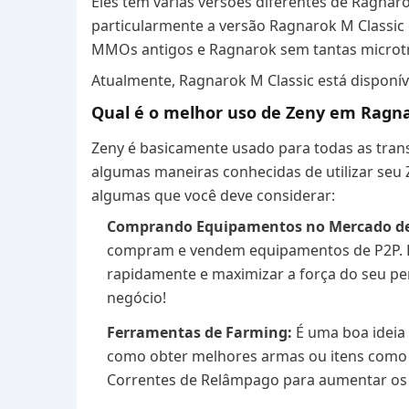
Eles têm várias versões diferentes de Ragnar
particularmente a versão Ragnarok M Classic 
MMOs antigos e Ragnarok sem tantas microtr
Atualmente, Ragnarok M Classic está disponív
Qual é o melhor uso de Zeny em Ragna
Zeny é basicamente usado para todas as tra
algumas maneiras conhecidas de utilizar seu 
algumas que você deve considerar:
Comprando Equipamentos no Mercado de
compram e vendem equipamentos de P2P. Est
rapidamente e maximizar a força do seu p
negócio!
Ferramentas de Farming:
É uma boa ideia 
como obter melhores armas ou itens como 
Correntes de Relâmpago para aumentar os 