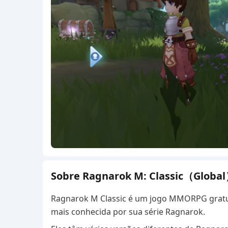
Sobre Ragnarok M: Classic（Globa
Ragnarok M Classic é um jogo MMORPG gratuito
mais conhecida por sua série Ragnarok.