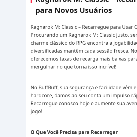
para Novos Usuários
Ragnarok M: Classic – Recarregue para Usar 
Procurando um Ragnarok M: Classic justo, se
charme clássico do RPG encontra a jogabilida
diversificadas mantêm cada sessão fresca. Nov
oferecemos taxas de recarga mais baixas par
mergulhar no que torna isso incrível!
No BuffBuff, sua segurança e facilidade vêm e
hardcore, damos ao seu conta um impulso ráp
Recarregue conosco hoje e aumente sua aven
jogo!
O Que Você Precisa para Recarregar