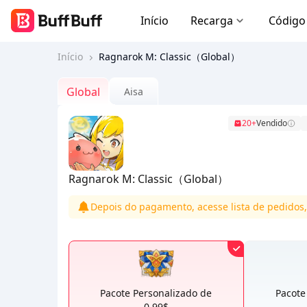
Início
Recarga
Código
Início
Ragnarok M: Classic（Global）
Global
Aisa
20+
Vendido
Ragnarok M: Classic（Global）
Depois do pagamento, acesse lista de pedidos,
Pacote Personalizado de
Pacote
0.99$