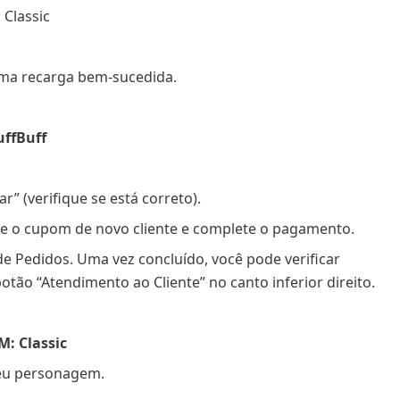
 Classic
 uma recarga bem-sucedida.
uffBuff
r” (verifique se está correto).
e o cupom de novo cliente e complete o pagamento.
de Pedidos. Uma vez concluído, você pode verificar
tão “Atendimento ao Cliente” no canto inferior direito.
: Classic
seu personagem.