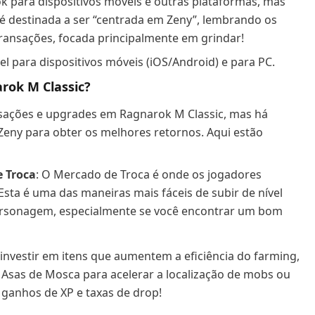
ok para dispositivos móveis e outras plataformas, mas
é destinada a ser “centrada em Zeny”, lembrando os
ansações, focada principalmente em grindar!
el para dispositivos móveis (iOS/Android) e para PC.
rok M Classic?
nsações e upgrades em Ragnarok M Classic, mas há
Zeny para obter os melhores retornos. Aqui estão
 Troca
: O Mercado de Troca é onde os jogadores
a é uma das maneiras mais fáceis de subir de nível
ersonagem, especialmente se você encontrar um bom
investir em itens que aumentem a eficiência do farming,
Asas de Mosca para acelerar a localização de mobs ou
ganhos de XP e taxas de drop!