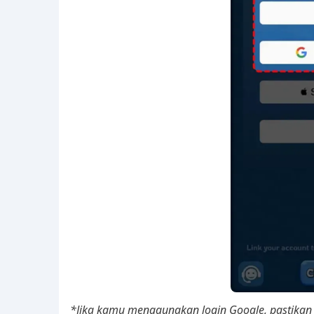
*Jika kamu menggunakan login Google, pastikan v