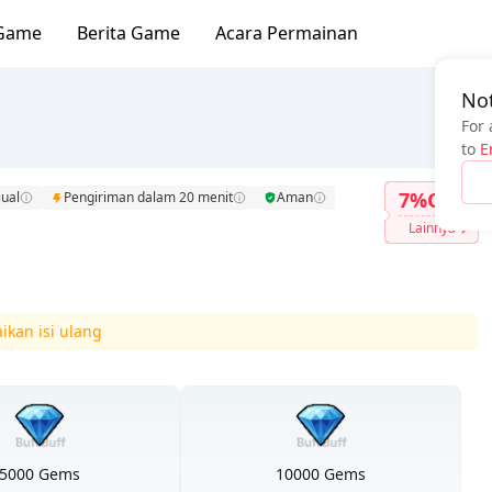
Game
Berita Game
Acara Permainan
Not
For 
to
E
7%OFF
jual
Pengiriman dalam 20 menit
Aman
Lainnya
aikan isi ulang
5000 Gems
10000 Gems