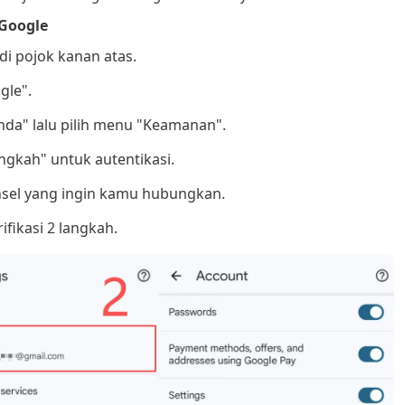
 Google
di pojok kanan atas.
gle".
Anda" lalu pilih menu "Keamanan".
angkah" untuk autentikasi.
sel yang ingin kamu hubungkan.
rifikasi 2 langkah.