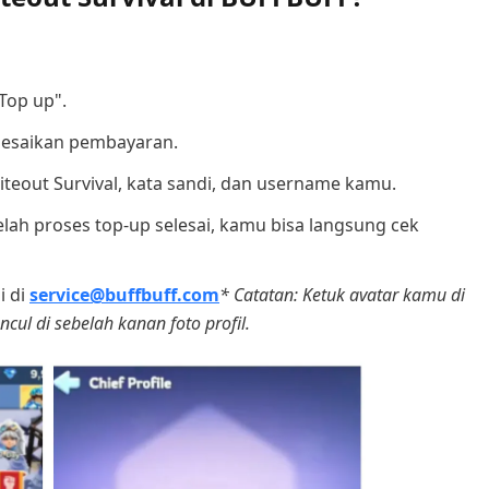
"Top up".
lesaikan pembayaran.
iteout Survival, kata sandi, dan username kamu.
elah proses top-up selesai, kamu bisa langsung cek
i di
service@buffbuff.com
* Catatan: Ketuk avatar kamu di
ul di sebelah kanan foto profil.