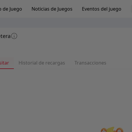
o de Juego
Noticias de Juegos
Eventos del juego
etera
itar
Historial de recargas
Transacciones