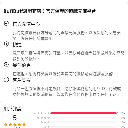
BuffBuff遊戲商店：官方保證的遊戲充值平台
官方充值中心
我們提供來自官方分銷商的直接充值服務，以確保您的交易安
全，沒有任何隱藏費用。
快速
我們承諾實時處理您的訂單，並盡快將遊戲內貨幣或其他商品發
送到您的帳戶。
最佳優惠
在這裡，您將有機會以低於零售商的價格購買遊戲或服務。
客戶支援
商品一經儲值後不可退換貨。請仔細填寫您的用戶ID，付款成
功後將無法退款或退貨。如果您在交易過程中遇到任何問題，
用戶評論
100%
5
0%
0%
0%