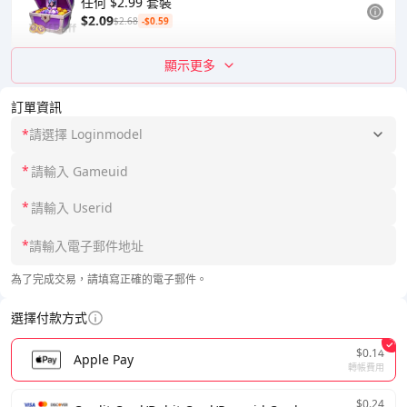
任何 $2.99 套裝
$2.09
$2.68
-$0.59
顯示更多
訂單資訊
*
請選擇 Loginmodel
*
*
*
為了完成交易，請填寫正確的電子郵件。
選擇付款方式
$0.14
Apple Pay
轉帳費用
$0.24