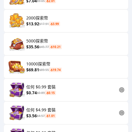
$7.04
$9.05
-$2.01
2000探索幣
$13.92
$17.91
-$3.99
5000探索幣
$35.56
$45.77
-$10.21
10000探索幣
$69.81
$89.55
-$19.74
任何 $0.99 套裝
$0.74
$0.89
-$0.15
任何 $4.99 套裝
$3.56
$4.57
-$1.01