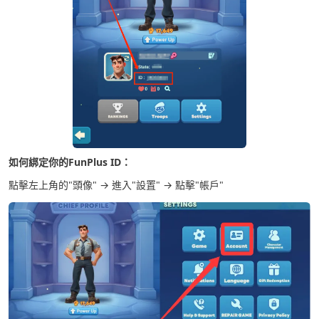
如何綁定你的FunPlus ID：
點擊左上角的"頭像" → 進入"設置" → 點擊"帳戶"