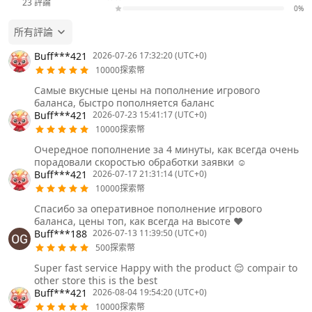
23
評論
0%
所有評論
Buff***421
2026-07-26 17:32:20 (UTC+0)
10000探索幣
Самые вкусные цены на пополнение игрового
баланса, быстро пополняется баланс
Buff***421
2026-07-23 15:41:17 (UTC+0)
10000探索幣
Очередное пополнение за 4 минуты, как всегда очень
порадовали скоростью обработки заявки ☺️
Buff***421
2026-07-17 21:31:14 (UTC+0)
10000探索幣
Спасибо за оперативное пополнение игрового
баланса, цены топ, как всегда на высоте ❤️
Buff***188
2026-07-13 11:39:50 (UTC+0)
500探索幣
Super fast service Happy with the product 😌 compair to
other store this is the best
Buff***421
2026-08-04 19:54:20 (UTC+0)
10000探索幣