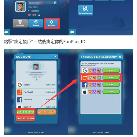
點擊"綁定帳戶" – 然後綁定你的FunPlus ID