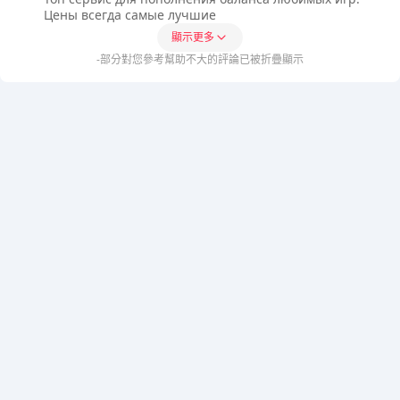
Цены всегда самые лучшие
顯示更多
-部分對您參考幫助不大的評論已被折疊顯示