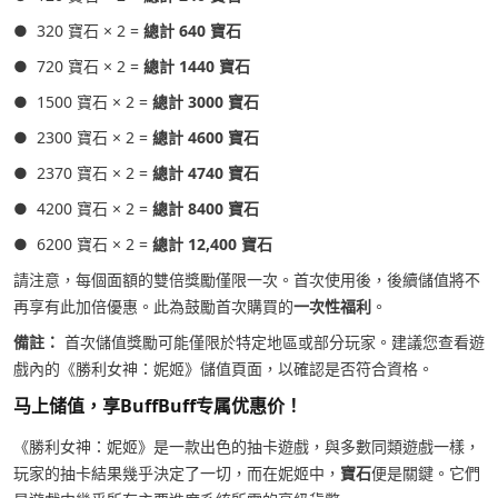
● 320 寶石 × 2 =
總計 640 寶石
● 720 寶石 × 2 =
總計 1440 寶石
● 1500 寶石 × 2 =
總計 3000 寶石
● 2300 寶石 × 2 =
總計 4600 寶石
● 2370 寶石 × 2 =
總計 4740 寶石
● 4200 寶石 × 2 =
總計 8400 寶石
● 6200 寶石 × 2 =
總計 12,400 寶石
請注意，每個面額的雙倍獎勵僅限一次。首次使用後，後續儲值將不
再享有此加倍優惠。此為鼓勵首次購買的
一次性福利
。
備註：
首次儲值獎勵可能僅限於特定地區或部分玩家。建議您查看遊
戲內的《勝利女神：妮姬》儲值頁面，以確認是否符合資格。
马上储值，享BuffBuff专属优惠价！
《勝利女神：妮姬》是一款出色的抽卡遊戲，與多數同類遊戲一樣，
玩家的抽卡結果幾乎決定了一切，而在妮姬中，
寶石
便是關鍵。它們