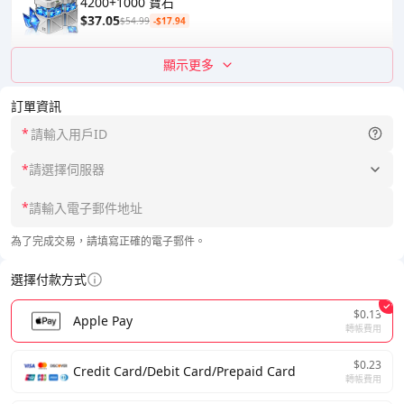
4200+1000 寶石
$37.05
$54.99
-$17.94
顯示更多
訂單資訊
*
*
請選擇伺服器
*
為了完成交易，請填寫正確的電子郵件。
選擇付款方式
$0.13
Apple Pay
轉帳費用
$0.23
Credit Card/Debit Card/Prepaid Card
轉帳費用