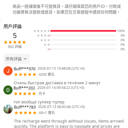
商品一經儲值後不可退換貨。請仔細填寫您的用戶ID，付款成
功後將無法退款或退貨。如果您在交易過程中遇到任何問題，
用戶評論
100%
5
0%
0%
0%
902
評論
0%
所有評論
Buff***970
2026-07-15 10:48:08 (UTC+0)
4200 寶石
Очень быстрая доставка в течение 2 минут
Buff***202
2026-07-14 09:34:22 (UTC+0)
月卡
топ вообще супеер пупер
Buff***783
2026-07-13 08:43:46 (UTC+0)
60+1 寶石
The recharge went through without issues, items arrived
quickly. The platform is easy to navigate and prices are