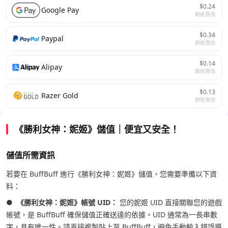
$0.24
Google Pay
轉帳費用
$0.34
Paypal
轉帳費用
$0.14
Alipay
轉帳費用
$0.13
Razer Gold
轉帳費用
《勝利女神：妮姬》儲值｜便宜又安全！
儲值所需資訊
若要在 BuffBuff 進行《勝利女神：妮姬》儲值，您需要準備以下資
料：
●
《勝利女神：妮姬》帳號 UID：
您的妮姬 UID 直接關聯您的遊戲
帳號，是 BuffBuff 確保儲值正確送達的依據。UID 通常為一長串數
字，具有唯一性。請直接複製貼上至 BuffBuff，避免手動輸入錯誤導