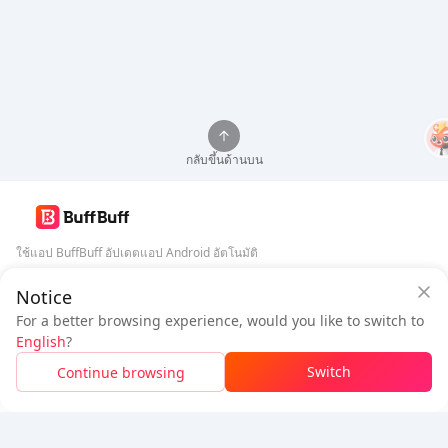
กลับขึ้นด้านบน
ใช้แอป BuffBuff อัปเดตแอป Android อัตโนมัติ
Notice
การรับประกันความปลอดภัยจาก BuffBuff
ดาวน์โหลด BuffBuff
For a better browsing experience, would you like to switch to
เข้าสู่ระบบ
เพื่อ
รับ 50 คะแนน (0.50 USD)
ติดตามเรา
English
?
$0.95
ต้องชำระ
Switch
Continue browsing
เติมเงิน
ประหยัด
$0.16
5% OFF
5% OFF
บริษัท
ทรัพยากร