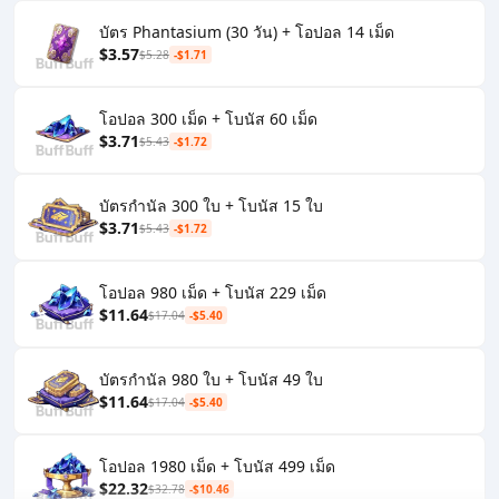
บัตร Phantasium (30 วัน) + โอปอล 14 เม็ด
$3.57
$5.28
-$1.71
โอปอล 300 เม็ด + โบนัส 60 เม็ด
$3.71
$5.43
-$1.72
บัตรกำนัล 300 ใบ + โบนัส 15 ใบ
$3.71
$5.43
-$1.72
โอปอล 980 เม็ด + โบนัส 229 เม็ด
$11.64
$17.04
-$5.40
บัตรกำนัล 980 ใบ + โบนัส 49 ใบ
$11.64
$17.04
-$5.40
โอปอล 1980 เม็ด + โบนัส 499 เม็ด
$22.32
$32.78
-$10.46