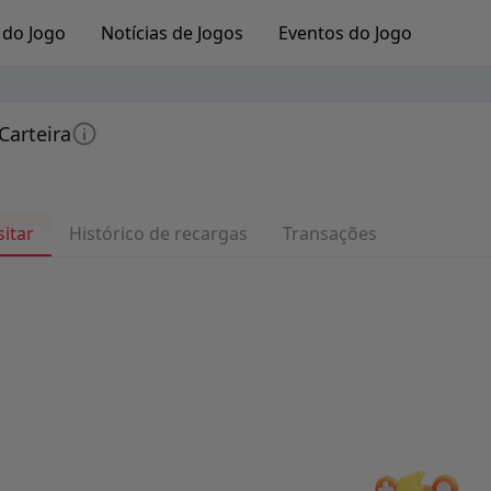
 do Jogo
Notícias de Jogos
Eventos do Jogo
Carteira
itar
Histórico de recargas
Transações