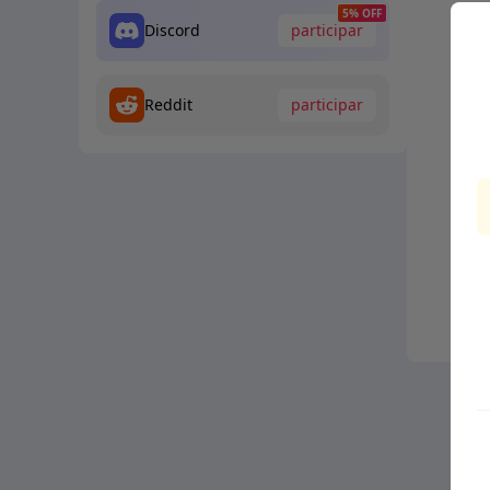
5% OFF
Discord
participar
Reddit
participar