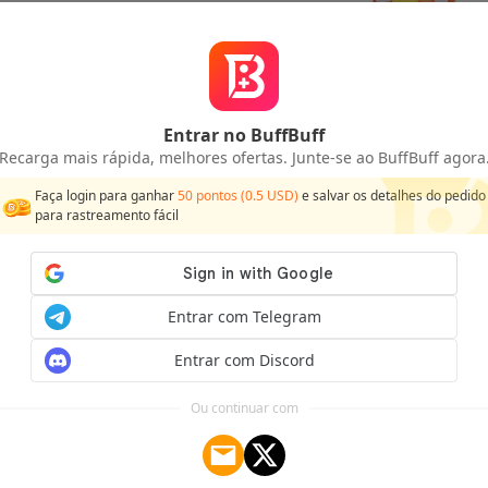
Entrar no BuffBuff
Sem dados
Recarga mais rápida, melhores ofertas. Junte-se ao BuffBuff agora
Faça login para ganhar
50
pontos (
0.5
USD)
e salvar os detalhes do pedido
para rastreamento fácil
Entrar com Telegram
Entrar com Discord
Ou continuar com