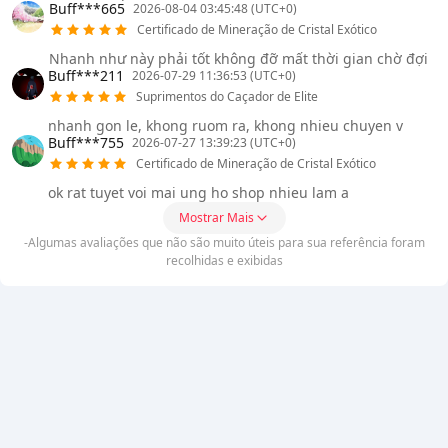
Buff***665
2026-08-04 03:45:48 (UTC+0)
Certificado de Mineração de Cristal Exótico
Nhanh như này phải tốt không đỡ mất thời gian chờ đợi
Buff***211
2026-07-29 11:36:53 (UTC+0)
Suprimentos do Caçador de Elite
nhanh gon le, khong ruom ra, khong nhieu chuyen v
Buff***755
2026-07-27 13:39:23 (UTC+0)
Certificado de Mineração de Cristal Exótico
ok rat tuyet voi mai ung ho shop nhieu lam a
Mostrar Mais
-Algumas avaliações que não são muito úteis para sua referência foram
recolhidas e exibidas