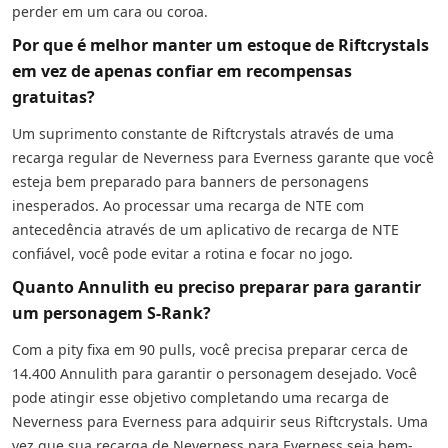
perder em um cara ou coroa.
Por que é melhor manter um estoque de Riftcrystals
em vez de apenas confiar em recompensas
gratuitas?
Um suprimento constante de Riftcrystals através de uma
recarga regular de Neverness para Everness garante que você
esteja bem preparado para banners de personagens
inesperados. Ao processar uma recarga de NTE com
antecedência através de um aplicativo de recarga de NTE
confiável, você pode evitar a rotina e focar no jogo.
Quanto Annulith eu preciso preparar para garantir
um personagem S-Rank?
Com a pity fixa em 90 pulls, você precisa preparar cerca de
14.400 Annulith para garantir o personagem desejado. Você
pode atingir esse objetivo completando uma recarga de
Neverness para Everness para adquirir seus Riftcrystals. Uma
vez que sua recarga de Neverness para Everness seja bem-