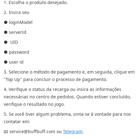
1. Escolha o produto desejado.
2. Insira seu
● loginModel
● serverId
● UID
● password
● user id
3. Selecione o método de pagamento e, em seguida, clique em
"Top Up" para concluir o processo de pagamento.
4. Verifique o status da recarga ou insira as informações
necessárias no centro de pedidos. Quando estiver concluído,
verifique o resultado no jogo.
5. Se você tiver algum problema, sinta-se à vontade para nos
contatar em:
📧 service@buffbuff.com ou
Telegram
.