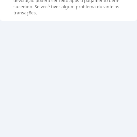
devolução poderá ser feito após o pagamento bem-
sucedido. Se você tiver algum problema durante as
transações,