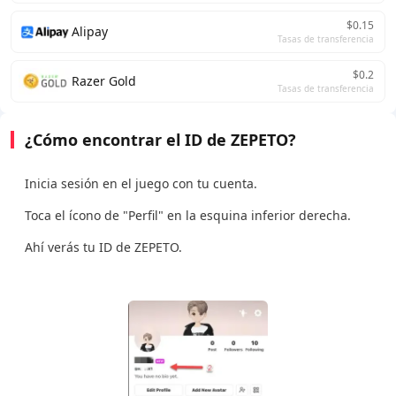
$0.15
Alipay
Tasas de transferencia
$0.2
Razer Gold
Tasas de transferencia
¿Cómo encontrar el ID de ZEPETO?
Inicia sesión en el juego con tu cuenta.
Toca el ícono de "Perfil" en la esquina inferior derecha.
Ahí verás tu ID de ZEPETO.