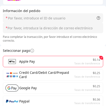
Información del pedido
*
*
Para completar la transacción, por favor introduce el correo electrónico
correcto.
Seleccionar pago
$0.14
Apple Pay
Tasas de transferencia
Credit Card/Debit Card/Prepaid
$0.25
Card
Tasas de transferencia
$0.25
Google Pay
Tasas de transferencia
$0.36
Paypal
Tasas de transferencia