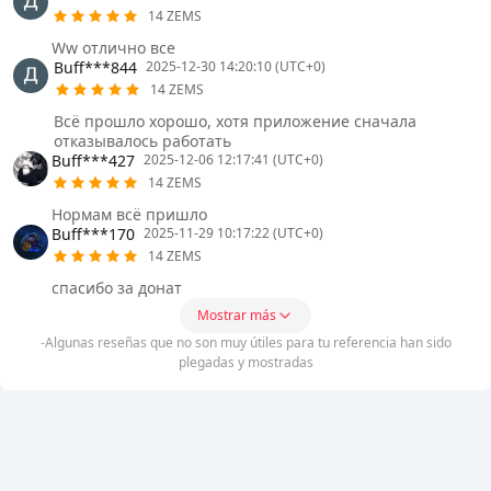
14 ZEMS
Ww отлично все
Buff***844
2025-12-30 14:20:10 (UTC+0)
14 ZEMS
Всё прошло хорошо, хотя приложение сначала
отказывалось работать
Buff***427
2025-12-06 12:17:41 (UTC+0)
14 ZEMS
Нормам всё пришло
Buff***170
2025-11-29 10:17:22 (UTC+0)
14 ZEMS
спасибо за донат
Mostrar más
-Algunas reseñas que no son muy útiles para tu referencia han sido
plegadas y mostradas