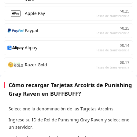
$0.25
Apple Pay
Tasas de transferencia
$0.35
Paypal
Tasas de transferencia
$0.14
Alipay
Tasas de transferencia
$0.17
Razer Gold
Tasas de transferencia
Cómo recargar Tarjetas Arcoíris de Punishing
Gray Raven en BUFFBUFF?
Seleccione la denominación de las Tarjetas Arcoíris.
Ingrese su ID de Rol de Punishing Gray Raven y seleccione
un servidor.