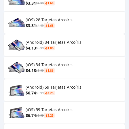
$3.31
$4.99
-$1.68
(iOS) 28 Tarjetas Arcoíris
$3.31
$4.99
-$1.68
(Android) 34 Tarjetas Arcoíris
$4.13
$5.99
-$1.86
(iOS) 34 Tarjetas Arcoíris
$4.13
$5.99
-$1.86
(Android) 59 Tarjetas Arcoíris
$6.74
$9.99
-$3.25
(iOS) 59 Tarjetas Arcoíris
$6.74
$9.99
-$3.25