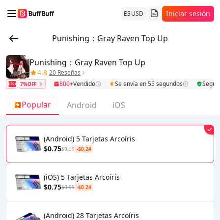
Iniciar sesión
ES
USD
Punishing：Gray Raven Top Up
Punishing：Gray Raven Top Up
4.8
20 Reseñas
800+
Vendido
Se envía en 55 segundos
Segur
7%OFF
Popular
Android
iOS
(Android) 5 Tarjetas Arcoíris
$0.75
$0.99
-$0.24
(iOS) 5 Tarjetas Arcoíris
$0.75
$0.99
-$0.24
(Android) 28 Tarjetas Arcoíris