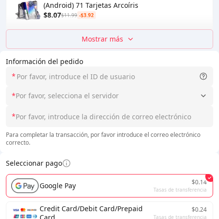
(Android) 71 Tarjetas Arcoíris
$8.07
$11.99
-$3.92
Mostrar más
Información del pedido
*
*
Por favor, selecciona el servidor
*
Para completar la transacción, por favor introduce el correo electrónico
correcto.
Seleccionar pago
$0.14
Google Pay
Tasas de transferencia
Credit Card/Debit Card/Prepaid
$0.24
Card
Tasas de transferencia