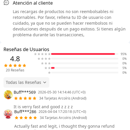
Atención al cliente
Las recargas de productos no son reembolsables ni
retornables. Por favor, rellena tu ID de usuario con
cuidado, ya que no se pueden hacer reembolsos ni
devoluciones después de un pago exitoso. Si tienes algún
problema durante las transacciones,
Reseñas de Usuarios
95%
4.8
0%
0%
5%
20
Reseñas
0%
Todas las Reseñas
Buff***569
2026-05-30 14:14:46 (UTC+0)
34 Tarjetas Arcoíris (Android)
It is verry fast and good z z z z
Buff***286
2026-04-04 17:20:18 (UTC+0)
34 Tarjetas Arcoíris (Android)
Actually fast and legit, i thought they gonna refund