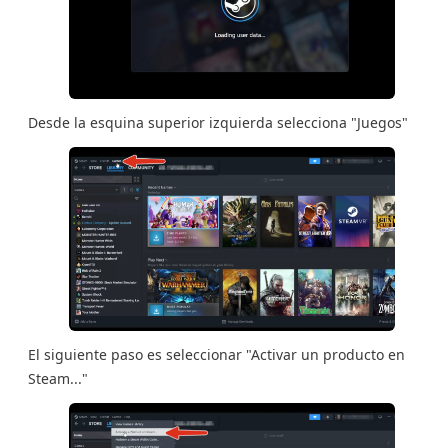
Desde la esquina superior izquierda selecciona "Juegos"
El siguiente paso es seleccionar "Activar un producto en
Steam..."