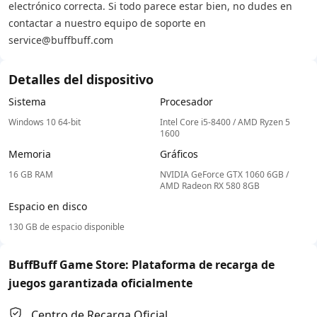
electrónico correcta. Si todo parece estar bien, no dudes en
contactar a nuestro equipo de soporte en
service@buffbuff.com
Detalles del dispositivo
Sistema
Procesador
Windows 10 64-bit
Intel Core i5-8400 / AMD Ryzen 5
1600
Memoria
Gráficos
16 GB RAM
NVIDIA GeForce GTX 1060 6GB /
AMD Radeon RX 580 8GB
Espacio en disco
130 GB de espacio disponible
BuffBuff Game Store: Plataforma de recarga de
juegos garantizada oficialmente
Centro de Recarga Oficial