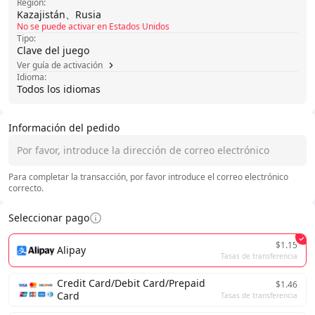
Región:
Kazajistán、Rusia
No se puede activar en Estados Unidos
Tipo:
Clave del juego
Ver guía de activación
Idioma:
Todos los idiomas
Información del pedido
Para completar la transacción, por favor introduce el correo electrónico
correcto.
Seleccionar pago
$1.15
Alipay
Tasas de transferencia
Credit Card/Debit Card/Prepaid
$1.46
Card
Tasas de transferencia