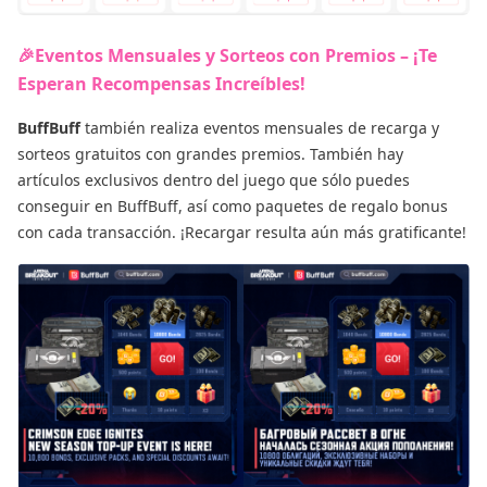
🎉Eventos Mensuales y Sorteos con Premios – ¡Te
Esperan Recompensas Increíbles!
BuffBuff
también realiza eventos mensuales de recarga y
sorteos gratuitos con grandes premios. También hay
artículos exclusivos dentro del juego que sólo puedes
conseguir en BuffBuff, así como paquetes de regalo bonus
con cada transacción. ¡Recargar resulta aún más gratificante!