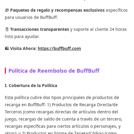
🎁
Paquetes de regalo y recompensas exclusivos
específicos
para usuarios de BuffBuff.
🧾
Transacciones transparentes
y soporte al cliente 24 horas
listo para ayudar.
🛍
Visita Ahora:
https://buffbuff.com
Política de Reembolso de BuffBuff
I. Cobertura de la Política
Esta política cubre dos tipos principales de productos de
recarga en BuffBuff: 1) Productos de Recarga Directa/de
Terceros (como recargas directas de artículos dentro del
juego, recargas de saldo de cuenta a través de un tercero,
recargas específicas para ciertos artículos o personajes, y
otros); y 2) Productos en Forma de Tarjeta/Código (como