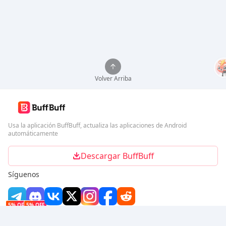
Volver Arriba
Usa la aplicación BuffBuff, actualiza las aplicaciones de Android
automáticamente
Descargar BuffBuff
Síguenos
5% OFF
5% OFF
Empresa
Recurso