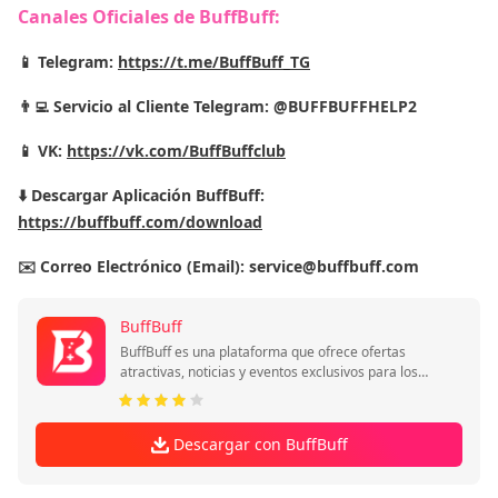
Canales Oficiales de BuffBuff:
📱 Telegram:
https://t.me/BuffBuff_TG
👨‍💻 Servicio al Cliente Telegram: @BUFFBUFFHELP2
📱 VK:
https://vk.com/BuffBuffclub
⬇️ Descargar Aplicación BuffBuff:
https://buffbuff.com/download
✉️ Correo Electrónico (Email): service@buffbuff.com
BuffBuff
BuffBuff es una plataforma que ofrece ofertas
atractivas, noticias y eventos exclusivos para los
jugadores.​
Descargar con BuffBuff