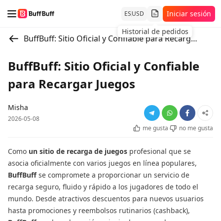
Iniciar sesión
ES
USD
Historial de pedidos
BuffBuff: Sitio Oficial y Confiable para Recargar Juegos
BuffBuff: Sitio Oficial y Confiable
para Recargar Juegos
Misha
2026-05-08
me gusta
no me gusta
Como
un sitio de recarga de juegos
profesional que se
asocia oficialmente con varios juegos en línea populares,
BuffBuff
se compromete a proporcionar un servicio de
recarga seguro, fluido y rápido a los jugadores de todo el
mundo. Desde atractivos descuentos para nuevos usuarios
hasta promociones y reembolsos rutinarios (cashback),