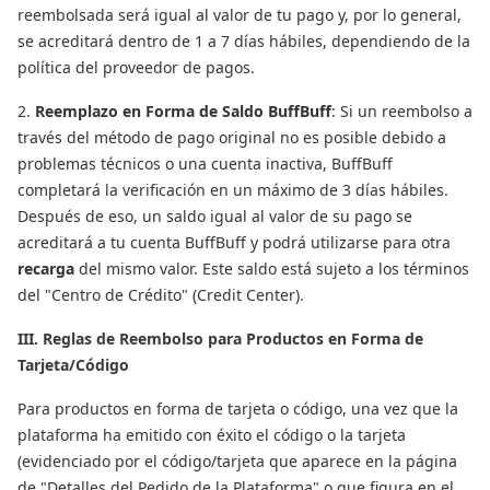
reembolsada será igual al valor de tu pago y, por lo general,
se acreditará dentro de 1 a 7 días hábiles, dependiendo de la
política del proveedor de pagos.
2.
Reemplazo en Forma de Saldo BuffBuff
: Si un reembolso a
través del método de pago original no es posible debido a
problemas técnicos o una cuenta inactiva, BuffBuff
completará la verificación en un máximo de 3 días hábiles.
Después de eso, un saldo igual al valor de su pago se
acreditará a tu cuenta BuffBuff y podrá utilizarse para otra
recarga
del mismo valor. Este saldo está sujeto a los términos
del "Centro de Crédito" (Credit Center).
III. Reglas de Reembolso para Productos en Forma de
Tarjeta/Código
Para productos en forma de tarjeta o código, una vez que la
plataforma ha emitido con éxito el código o la tarjeta
(evidenciado por el código/tarjeta que aparece en la página
de "Detalles del Pedido de la Plataforma" o que figura en el