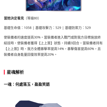
當她決定看見
（等級80）
基礎生命值：1058 | 基礎攻擊力：529 | 基礎防禦力：529
使裝備者的速度提高30%。當裝備者進入戰鬥或對我方目標施放終
結技時，使裝備者獲得【上上簽】狀態，持續3回合。當裝備者持有
【上上簽】時，我方全體暴擊率提高14%，暴擊傷害提高60%，且
裝備者自身能量回復效率提高20%。
星魂解析
一魂：何處落玉，盈盈笑語