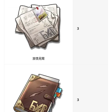
3
旅情見聞
3