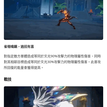
雀翎鳴鏑，過招有喜
對指定敵方單體造成等同於爻光90%攻擊力的物理屬性傷害，同時
對其相鄰目標造成等同於爻光30%攻擊力的物理屬性傷害。此普攻
所回復的能量會獲得提高。
戰技