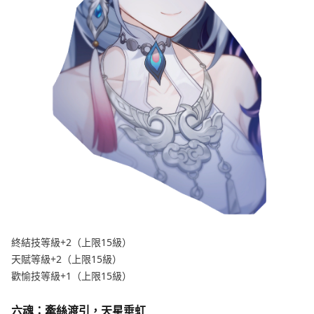
終結技等級+2（上限15級）
天賦等級+2（上限15級）
歡愉技等級+1（上限15級）
六魂：牽絲渡引，天星垂虹