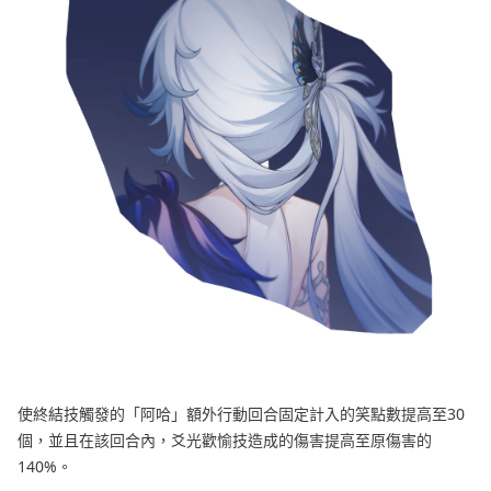
使終結技觸發的「阿哈」額外行動回合固定計入的笑點數提高至30
個，並且在該回合內，爻光歡愉技造成的傷害提高至原傷害的
140%。