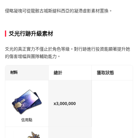
侵略凝塊可從龍骸古城斯緹科西亞的凝滯虛影素材置換。
爻光行跡升級素材
爻光的真正實力不僅止於角色等級。對行跡進行投資能顯著提升她
的傷害增幅與團隊輔助能力。
總計
獲取狀態
材料
x3,000,000
信用點