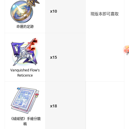
x10
現版本即可農取
命運的足跡
x15
Vanquished Flow's
Reticence
x18
《絨絨號》手繪分鏡
稿