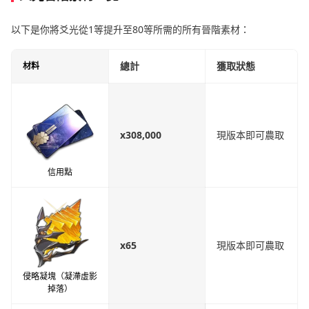
以下是你將爻光從1等提升至80等所需的所有晉階素材：
總計
獲取狀態
材料
x308,000
現版本即可農取
信用點
x65
現版本即可農取
侵略凝塊（凝滯虛影
掉落）