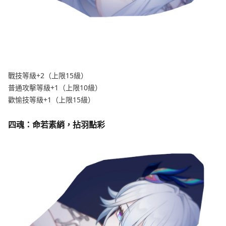
戰技等級+2（上限15級）
普通攻擊等級+1（上限10級）
歡愉技等級+1（上限15級）
四魂：命若素綃，拈羽點彩