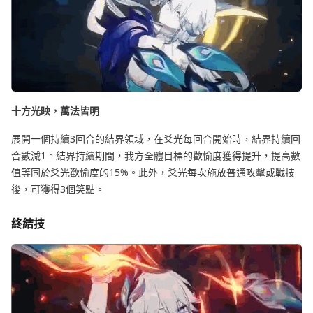
十方光映，萬法皆明
展開一個持續3回合的結界領域，在爻光每回合開始時，結界持續回
合數減1。結界持續期間，我方全體目標的歡愉度獲得提升，提高數
值等同於爻光歡愉度的15%。此外，爻光每次施放普通攻擊或戰技
後，可獲得3個笑點。
終結技