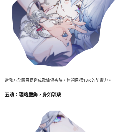
當我方全體目標造成歡愉傷害時，無視目標18%的防禦力。
五魂：瓔珞嚴飾，身如琉璃