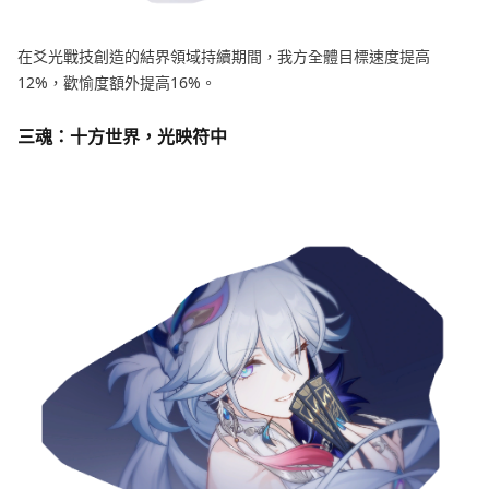
在爻光戰技創造的結界領域持續期間，我方全體目標速度提高
12%，歡愉度額外提高16%。
三魂：十方世界，光映符中