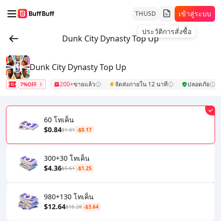
เข้าสู่ระบบ
TH
USD
ประวัติการสั่งซื้อ
Dunk City Dynasty Top Up
Dunk City Dynasty Top Up
200+
ขายแล้ว
จัดส่งภายใน 12 นาที
ปลอดภัย
7%OFF
60 โทเค็น
$0.84
$1.01
-$0.17
300+30 โทเค็น
$4.36
$5.61
-$1.25
980+130 โทเค็น
$12.64
$16.28
-$3.64