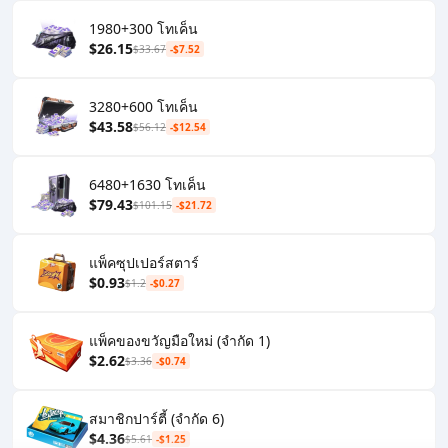
1980+300 โทเค็น
$26.15
$33.67
-$7.52
3280+600 โทเค็น
$43.58
$56.12
-$12.54
6480+1630 โทเค็น
$79.43
$101.15
-$21.72
แพ็คซุปเปอร์สตาร์
$0.93
$1.2
-$0.27
แพ็คของขวัญมือใหม่ (จำกัด 1)
$2.62
$3.36
-$0.74
สมาชิกปาร์ตี้ (จำกัด 6)
$4.36
$5.61
-$1.25