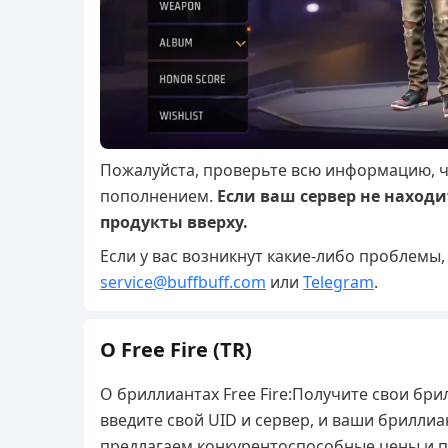
Пожалуйста, проверьте всю информацию, ч
пополнением.
Если ваш сервер не находи
продукты вверху.
Если у вас возникнут какие-либо проблемы, 
service@buffbuff.com
или
Telegram
.
О Free Fire (TR)
О бриллиантах Free Fire:
Получите свои брил
введите свой UID и сервер, и ваши брилли
предлагаем конкурентоспособные цены и 