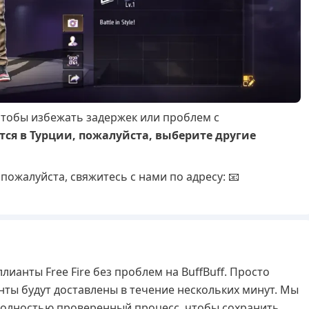
тобы избежать задержек или проблем с
тся в Турции, пожалуйста, выберите другие
пожалуйста, свяжитесь с нами по адресу: 📧
лианты Free Fire без проблем на BuffBuff. Просто
анты будут доставлены в течение нескольких минут. Мы
полностью проверенный процесс, чтобы сохранить