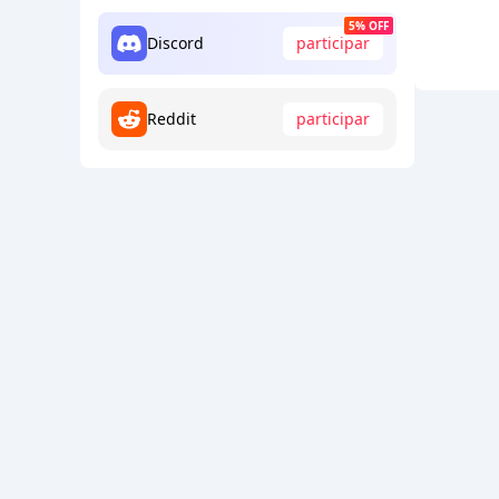
5% OFF
Discord
participar
Reddit
participar