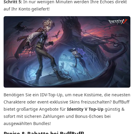
Schritt 5:
In nur wenigen Minuten werden Ihre Echoes direkt
auf Ihr Konto geliefert!
Benötigen Sie ein IDV-Top-Up, um neue Kostüme, die neuesten
Charaktere oder event-exklusive Skins freizuschalten? BuffBuff
bietet großartige Angebote für
Identity V Top-Up
günstig &
sofort mit sicheren Zahlungen und Bonus-Echoes bei
ausgewählten Bundles!
Preise & Rabatte bei BuffBuff!