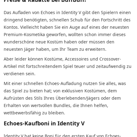
Das Aufladen von Echoes in Identity V gibt den Spielern einen
dringend benötigten, schnellen Schub für den Fortschritt des
Kontos. Vielleicht haben Sie ein Auge auf eines der neuesten
Premium-Kosmetika geworfen, wollten schon immer dieses
wunderschöne neue Kostüm haben oder müssen den
neuesten Jäger haben, um Ihr Team zu erweitern.
Aber leider können Kostüme, Accessoires und Crossover-
Artikel mit fortschreitendem Spiel teuer und zeitaufwendig zu
verdienen sein.
Mit einer schnellen Echoes-Aufladung nutzen Sie alles, was
das Spiel zu bieten hat; von exklusiven Kostümen, dem
Aufrüsten des Stils Ihres Überlebenden/Jägers oder dem
Erhalten von wertvollen Bundles, die Ihnen helfen,
wettbewerbsfähig zu bleiben.
Echoes-Kaufboni in Identity V
Identity V hat keine Boni für den ersten Kauf von Echoes-