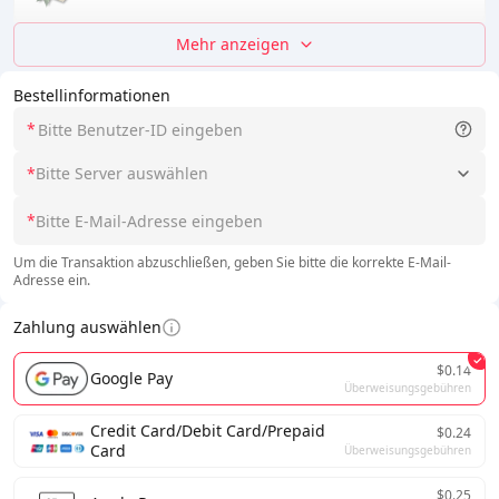
Mehr anzeigen
Bestellinformationen
*
*
Bitte Server auswählen
*
Um die Transaktion abzuschließen, geben Sie bitte die korrekte E-Mail-
Adresse ein.
Zahlung auswählen
$0.14
Google Pay
Überweisungsgebühren
Credit Card/Debit Card/Prepaid
$0.24
Card
Überweisungsgebühren
$0.25