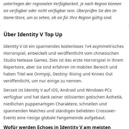
unterliegen der regionalen Verfügbarkeit. Je nach Region können
sie verfügbar oder nicht verfügbar sein. Überprüfen Sie den In-
Game-Store, um zu sehen, ob sie für Ihre Region gültig sind.
Über Identity V Top Up
Identity V ist ein spannendes kostenloses 1v4 asymmetrisches
Horrorspiel, entwickelt und veröffentlicht vom chinesischen
Studio Netease Games. Dies ist das erste Horrorspiel in ihrem
Repertoire, aber sie sind erfahren im mobilen Bereich und
haben Titel wie Onmyoji, Destiny: Rising und Knives Out
veröffentlicht, um nur einige zu nennen.
Derzeit ist Identity V auf iOS, Android und Windows-PCs
verfügbar und hat dank seiner stilisierten gotischen Ästhetik,
niedlichen puppenartigen Charaktere, schnellen und
spannenden Matches und ständigen beliebten Crossover-
Events eine riesige globale Fangemeinde aufgebaut.
Wofür werden Echoes in Identity V am meisten