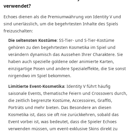
verwendet?
Echoes dienen als die Premiumwährung von Identity V und
sind unerlässlich, um die begehrtesten Inhalte des Spiels
freizuschalten:
Die seltensten Kostüme
: SS-Tier- und S-Tier-Kostüme
gehören zu den begehrtesten Kosmetika im Spiel und
verändern dynamisch das Aussehen Ihrer Charaktere. Sie
haben auch spezielle goldene oder animierte Karten,
einzigartige Posen und andere Spezialeffekte, die Sie sonst
nirgendwo im Spiel bekommen.
Limitierte Event-Kosmetika
: Identity V führt häufig
saisonale Events, thematische Feiern und Crossovers durch,
die zeitlich begrenzte Kostüme, Accessoires, Graffiti,
Porträts und mehr bieten. Das Besondere an diesen
Kosmetika ist, dass sie oft nie zurückkehren, sobald das
Event vorbei ist, was bedeutet, dass die Spieler Echoes
verwenden müssen, um event-exklusive Skins direkt zu