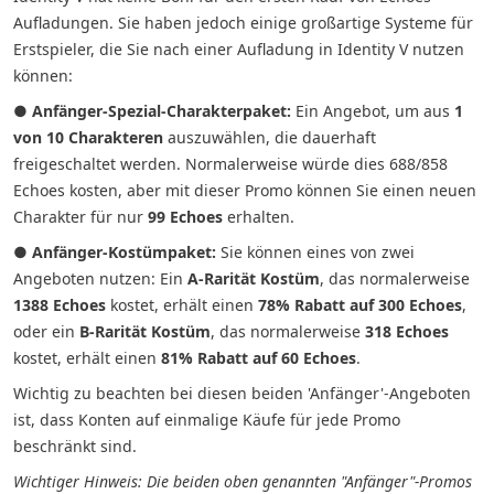
Aufladungen. Sie haben jedoch einige großartige Systeme für
Erstspieler, die Sie nach einer Aufladung in Identity V nutzen
können:
● Anfänger-Spezial-Charakterpaket:
Ein Angebot, um aus
1
von 10 Charakteren
auszuwählen, die dauerhaft
freigeschaltet werden. Normalerweise würde dies 688/858
Echoes kosten, aber mit dieser Promo können Sie einen neuen
Charakter für nur
99 Echoes
erhalten.
● Anfänger-Kostümpaket:
Sie können eines von zwei
Angeboten nutzen: Ein
A-Rarität Kostüm
, das normalerweise
1388 Echoes
kostet, erhält einen
78% Rabatt auf 300 Echoes
,
oder ein
B-Rarität Kostüm
, das normalerweise
318 Echoes
kostet, erhält einen
81% Rabatt auf 60 Echoes
.
Wichtig zu beachten bei diesen beiden 'Anfänger'-Angeboten
ist, dass Konten auf einmalige Käufe für jede Promo
beschränkt sind.
Wichtiger Hinweis: Die beiden oben genannten "Anfänger"-Promos