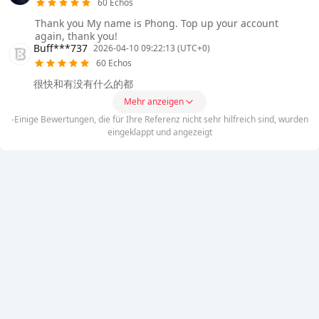
60 Echos
Thank you My name is Phong. Top up your account
again, thank you!
Buff***737
2026-04-10 09:22:13 (UTC+0)
60 Echos
很快和有没有什么的都
Mehr anzeigen
-Einige Bewertungen, die für Ihre Referenz nicht sehr hilfreich sind, wurden
eingeklappt und angezeigt