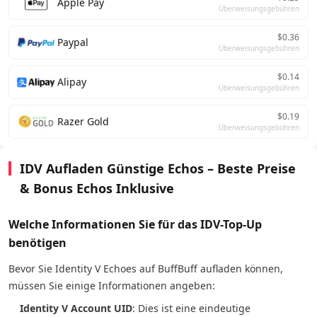
Apple Pay
Überweisungsgebühren
$0.36
Paypal
Überweisungsgebühren
$0.14
Alipay
Überweisungsgebühren
$0.19
Razer Gold
Überweisungsgebühren
IDV Aufladen Günstige Echos – Beste Preise
& Bonus Echos Inklusive
Welche Informationen Sie für das IDV-Top-Up
benötigen
Bevor Sie Identity V Echoes auf BuffBuff aufladen können,
müssen Sie einige Informationen angeben:
Identity V Account UID
: Dies ist eine eindeutige