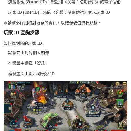
遊戲帳號 (GameUID)：您註冊《突襲：暗影傳說》的電子信箱
玩家 ID (UserID)：您的《突襲：暗影傳說》個人玩家 ID
＊請務必仔細核對填寫的資訊，以確保儲值流程順暢。
玩家 ID 查詢步驟
如何找到您的玩家 ID：
點擊左上角的個人頭像
在選單中選擇「資訊」
複製畫面上顯示的玩家 ID