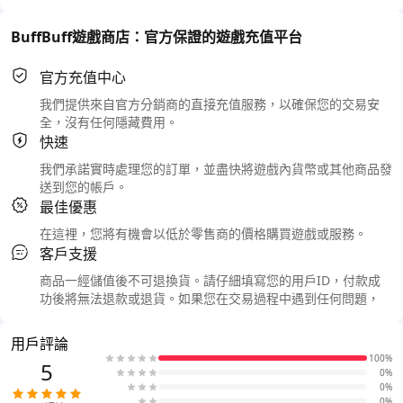
BuffBuff遊戲商店：官方保證的遊戲充值平台
官方充值中心
我們提供來自官方分銷商的直接充值服務，以確保您的交易安
全，沒有任何隱藏費用。
快速
我們承諾實時處理您的訂單，並盡快將遊戲內貨幣或其他商品發
送到您的帳戶。
最佳優惠
在這裡，您將有機會以低於零售商的價格購買遊戲或服務。
客戶支援
商品一經儲值後不可退換貨。請仔細填寫您的用戶ID，付款成
功後將無法退款或退貨。如果您在交易過程中遇到任何問題，
用戶評論
100%
5
0%
0%
0%