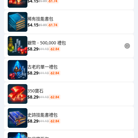
$4.15
$5.89
-$1.74
稀有技能書包
$4.15
$5.89
-$1.74
銀幣 - 500,000 禮包
$8.29
$11.13
-$2.84
古老的單一禮包
$8.29
$11.13
-$2.84
350寶石
$8.29
$11.13
-$2.84
史詩技能書禮包
$8.29
$11.13
-$2.84