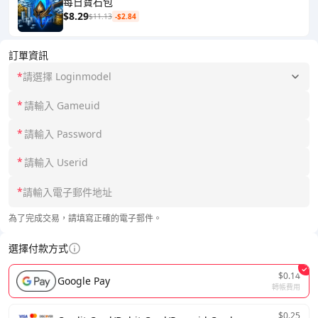
每日寶石包
$8.29
$11.13
-$2.84
訂單資訊
*
請選擇 Loginmodel
*
*
*
*
為了完成交易，請填寫正確的電子郵件。
選擇付款方式
$0.14
Google Pay
轉帳費用
$0.25