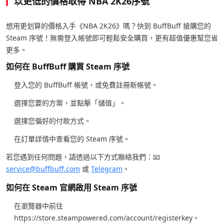
以更低的價格取得 NBA 2K26序號
想用更划算的價格入手《NBA 2K26》嗎？快到 BuffBuff 搶購您的
Steam 序號！無需登入帳號即可輕鬆安全購買，更有超值優惠幫您省
更多。
如何在 BuffBuff 購買 Steam 序號
登入您的 BuffBuff 帳號，或免費註冊新帳號。
選擇您要的方案，並點擊「儲值」。
選擇您偏好的付款方式。
在訂單詳情中查看您的 Steam 序號。
若您遇到任何問題，請透過以下方式聯絡我們：📧
service@buffbuff.com
或
Telegram
。
如何在 Steam 官網啟用 Steam 序號
在瀏覽器中前往
https://store.steampowered.com/account/registerkey
。