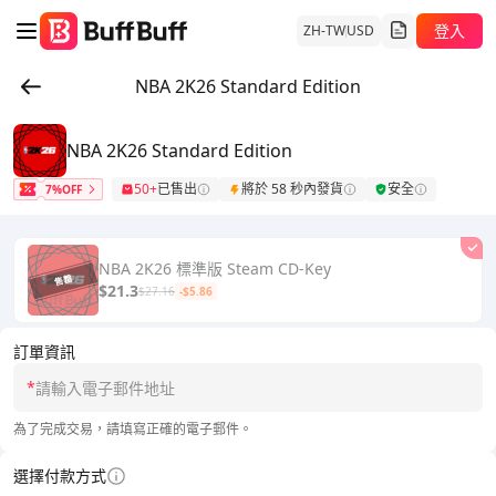
登入
ZH-TW
USD
NBA 2K26 Standard Edition
NBA 2K26 Standard Edition
50+
已售出
將於 58 秒內發貨
安全
7%OFF
NBA 2K26 標準版 Steam CD-Key
$21.3
$27.16
-$5.86
訂單資訊
*
為了完成交易，請填寫正確的電子郵件。
選擇付款方式