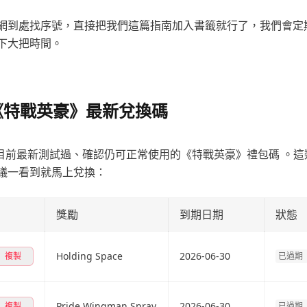
上網到處找序號，直接把我們這篇指南加入書籤就行了，我們會定
下大把時間。
月《特戰英豪》最新兌換碼
 5 月目前最新測試過、確認仍可正常使用的《特戰英豪》禮包碼 。
議一看到就馬上兌換：
獎勵
到期日期
狀態
Holding Space
2026-06-30
複製
已過期
Pride Wingman Spray
2026-06-30
複製
已過期