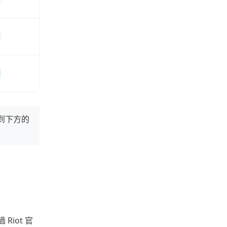
滑到下方的
iot 官