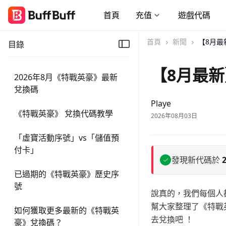
首頁
充值
遊戲代碼
首頁
新聞
【8月最
目錄
【8月最新
2026年8月《特戰英豪》最新
兌換碼
Playe
《特戰英豪》 兌換代碼教學
2026年08月03日
「虛寶活動序號」vs「儲值預
付卡」
發現新代碼於
2
已過期的《特戰英豪》歷史序
號
說真的，我們每個人
幫大家整理了《特戰
如何獲取更多最新的《特戰英
去兌換吧 ！
豪》兌換碼？