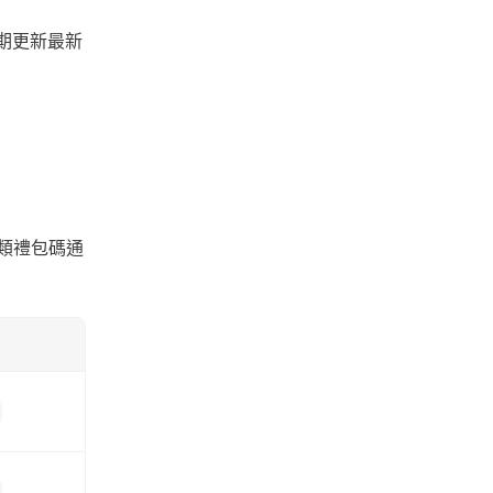
期更新最新
這類禮包碼通