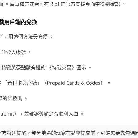
 。這兩種方式皆可在 Riot 的官方支援頁面中得到確認 。
戲用戶端內兌換
了，用這個方法最方便 。
並登入帳號 。
、特戰英豪點數旁邊的 《特戰英豪》圖示 。
預付卡與序號」（Prepaid Cards & Codes） 。
您的兌換碼 。
Submit），並確認獎勵是否順利入庫 。
iot 官方特別提醒，部分地區的玩家在點擊提交前，可能需要先勾選