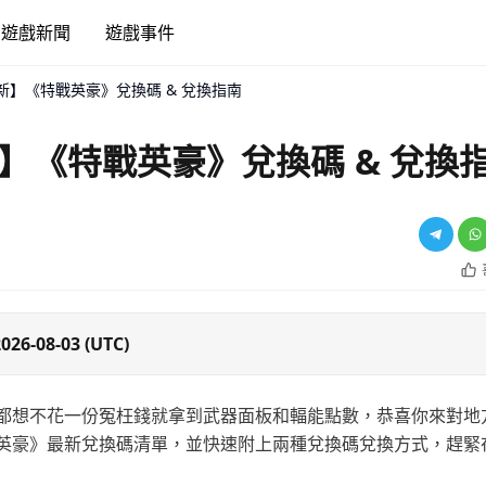
遊戲新聞
遊戲事件
新】《特戰英豪》兌換碼 & 兌換指南
】《特戰英豪》兌換碼 & 兌換
026-08-03 (UTC)
都想不花一份冤枉錢就拿到武器面板和輻能點數，恭喜你來對地
英豪》最新兌換碼清單，並快速附上兩種兌換碼兌換方式，趕緊