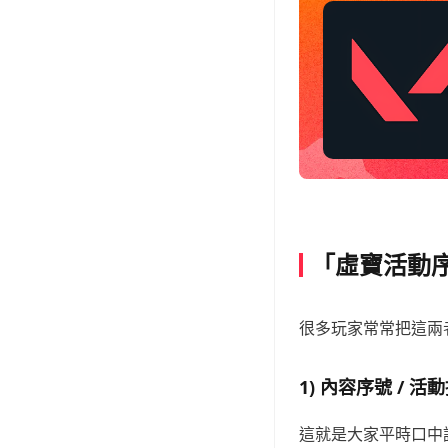
「虛寶活動序
很多玩家常常把這兩
1) 內容序號 / 活動推
這就是大家平時口中