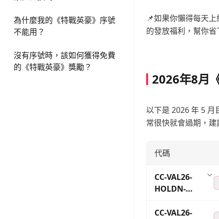
📌如果你懶得每天
為什麼我的《特戰英豪》序號
的發放福利，幫你省
不能用？
沒有序號時，該如何獲得免費
的《特戰英豪》獎勵？
2026年8
以下是 2026 年
常很快就會過期，建
代碼
CC-VAL26-
HOLDN-
SPACE
CC-VAL26-