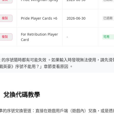
Pride Player Cards ×6
2026-06-30
複製
已過期
For Retribution Player
-
複製
可用
Card
Riot 的序號隨時都有可能失效 。如果輸入時發現無法使用，請先
戰英豪》序號不能用？」章節查看原因 。
 兌換代碼教學
的序號兌換管道：直接在遊戲用戶端（遊戲內）兌換，或是透過 R