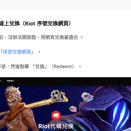
上兌換（Riot 序號兌換網頁）
前、沒辦法開遊戲，用網頁兌換最適合 。
「
序號兌換網頁
」 。
號，然後點擊 「兌換」（Redeem） 。