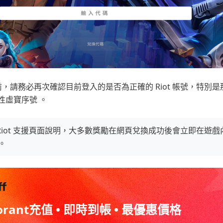
，請務必再次確認目前登入的是否為正確的 Riot 帳號，特別
性虛寶序號 。
據 Riot 支援頁面說明，大多數獎勵在網頁兌換成功後會立即在遊
。
orant充值 • 即時到帳 • 最優惠價格