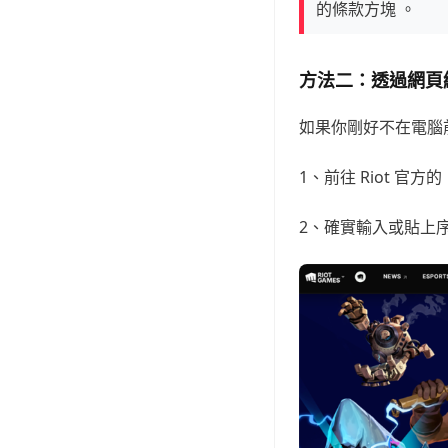
的條款方塊 。
方法二：透過網頁線
如果你剛好不在電腦
1、前往 Riot 官方的
2、確實輸入或貼上序