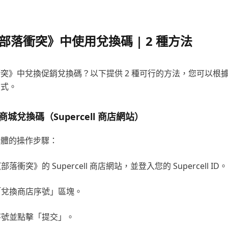
部落衝突》中使用兌換碼 | 2 種方法
突》中兌換促銷兌換碼？以下提供 2 種可行的方法，您可以根
方式。
城兌換碼（Supercell 商店網站）
具體的操作步驟：
部落衝突》的 Supercell 商店網站，並登入您的 Supercell ID。
到「兌換商店序號」區塊。
入序號並點擊「提交」。