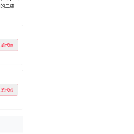
箱的二維
複製代碼
複製代碼