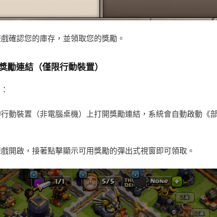
啟遊戲確認您的庫存，並領取您的獎勵。
獎勵連結（僅限行動裝置）
驟：
您的行動裝置（非電腦桌機）上打開獎勵連結，系統會自動啟動《
待遊戲開啟，接著點擊顯示可用獎勵的彈出式視窗即可領取。