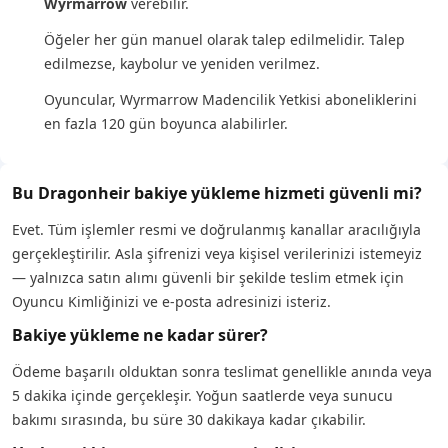
Wyrmarrow
verebilir.
Öğeler her gün manuel olarak talep edilmelidir. Talep
edilmezse, kaybolur ve yeniden verilmez.
Oyuncular, Wyrmarrow Madencilik Yetkisi aboneliklerini
en fazla 120 gün boyunca alabilirler.
Bu Dragonheir bakiye yükleme hizmeti güvenli mi?
Evet. Tüm işlemler resmi ve doğrulanmış kanallar aracılığıyla
gerçekleştirilir. Asla şifrenizi veya kişisel verilerinizi istemeyiz
— yalnızca satın alımı güvenli bir şekilde teslim etmek için
Oyuncu Kimliğinizi ve e-posta adresinizi isteriz.
Bakiye yükleme ne kadar sürer?
Ödeme başarılı olduktan sonra teslimat genellikle anında veya
5 dakika içinde gerçekleşir. Yoğun saatlerde veya sunucu
bakımı sırasında, bu süre 30 dakikaya kadar çıkabilir.