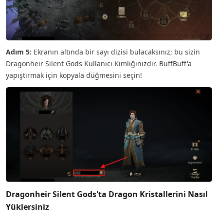
Adım 5:
Ekranın altında bir sayı dizisi bulacaksınız; bu sizin
Dragonheir Silent Gods Kullanıcı Kimliğinizdir. BuffBuff'a
yapıştırmak için kopyala düğmesini seçin!
Dragonheir Silent Gods'ta Dragon Kristallerini Nasıl
Yüklersiniz