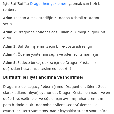
İşte BuffBuff'ta
Dragonheir yüklemesi
yapmak için hızlı bir
rehber:
Adım 1:
Satın almak istediğiniz Dragon Kristali miktarını
seçin.
Adım 2:
Dragonheir Silent Gods Kullanıcı Kimliği bilgilerinizi
girin.
Adım 3:
BuffBuff işleminiz için bir e-posta adresi girin.
Adım 4:
Ödeme yöntemini seçin ve ödemeyi tamamlayın.
Adım 5:
Sadece birkaç dakika içinde Dragon Kristaliniz
doğrudan hesabınıza teslim edilecektir!
BuffBuff ile Fiyatlandırma ve İndirimler!
Dragonstride: Legacy Reborn (şimdi Dragonheir: Silent Gods
olarak adlandırılıyor) oyununda, Dragon Kristali en nadir ve en
değerli yükseltmeler ve öğeler için ayrılmış nihai premium
para birimidir. Bir Dragonheir Silent Gods yüklemesi ile
oyuncular, Hero Summons, nadir kaynaklar sunan sınırlı süreli