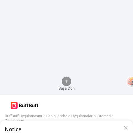
Başa Dön
BuffBuff Uygulamasını kullanın, Android Uygulamalarını Otomatik
Güncelleyin
Notice
BuffBuff Güvenlik Garantisi