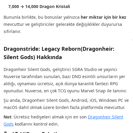
7,000 → 14,000 Dragon Kristali
Bununla birlikte, bu bonuslar yalnızca
her miktar için bir kez
mevcuttur ve geliştiriciler gelecekte değişiklikler duyurursa
sıfırlanır.
Dragonstride: Legacy Reborn(Dragonheir:
Silent Gods) Hakkında
Dragonheir Silent Gods, geliştirici SGRA Studio ve yayıncı
Nuverse tarafından sunulan, bazı DND esintili unsurların yer
aldığı, oynaması ücretsiz, açık dünya karanlık fantezi RPG
oyunudur. Nuverse, en çok TCG oyunu Marvel Snap ile tanınır.
Şu anda, Dragonheir Silent Gods, Android, iOS, Windows PC ve
macOS dahil olmak üzere birden fazla platformda mevcuttur.
Not
: Ücretsiz hediyeleri almak için en son
Dragonheir Silent
Gods
kodlarını kontrol edin.