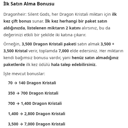
İlk Satın Alma Bonusu
Dragonheir: Silent Gods, her Dragon Kristali miktarı için
ilk
kez çift bonus
sunar.
İlk kez herhangi bir paket satın
aldığınızda
,
listelenen miktarın 2 katını
alırsınız, bu da
değerinizi etkili bir şekilde iki katına çıkarır.
Örneğin,
3,500 Dragon Kristali paketi
satın almak
3,500 +
3,500 Kristal
verir, toplamda
7,000
elde edersiniz. Her miktarın
kendi bağımsız bonusu vardır, yani
henüz satın almadığınız
paketlerde
ilk kez ödülü
hala talep edebilirsiniz.
İşte mevcut bonuslar:
70 → 140 Dragon Kristali
350 → 700 Dragon Kristali
700 → 1,400 Dragon Kristali
1,400 → 2,800 Dragon Kristali
3,500 → 7,000 Dragon Kristali