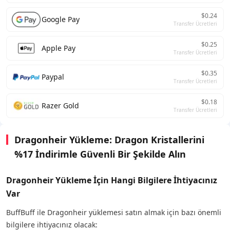
$0.24
Google Pay
Transfer Ücretleri
$0.25
Apple Pay
Transfer Ücretleri
$0.35
Paypal
Transfer Ücretleri
$0.18
Razer Gold
Transfer Ücretleri
Dragonheir Yükleme: Dragon Kristallerini
%17 İndirimle Güvenli Bir Şekilde Alın
Dragonheir Yükleme İçin Hangi Bilgilere İhtiyacınız
Var
BuffBuff ile Dragonheir yüklemesi satın almak için bazı önemli
bilgilere ihtiyacınız olacak: