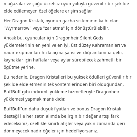
mağazalar ve çoğu ücretsiz oyun yoluyla güvenilir bir şekilde
elde edilemeyen özel öğelere erişim sağlar.
Her Dragon Kristali, oyunun gacha sisteminin kalbi olan
"Wyrmarrow" veya "zar atma" için dönüştürülebilir.
Ancak bu, oyuncular için Dragonheir Silent Gods
yüklemelerinin en yeni ve en iyi, üst düzey Kahramanları ve
nadir ekipmanları hızla açma şansı verdiği anlamına gelir,
kaynaklar için haftalar veya aylar sürebilecek zahmetli bir
öğütme yerine.
Bu nedenle, Dragon Kristalleri bu yüksek ödülleri güvenilir bir
şekilde elde etmenin tek yöntemlerinden biri olduğundan,
BuffBuff gibi indirimli yükleme hizmetleriyle Dragonheir
yüklemesi yapmak mantıklıdır.
BuffBuff'un daha düşük fiyatları ve bonus Dragon Kristali
desteği ile her satın alımda belirgin bir değer artışı fark
edeceksiniz, özellikle sınırlı afişler veya yakın zamanda geri
dönmeyecek nadir öğeler için hedefliyorsanız.