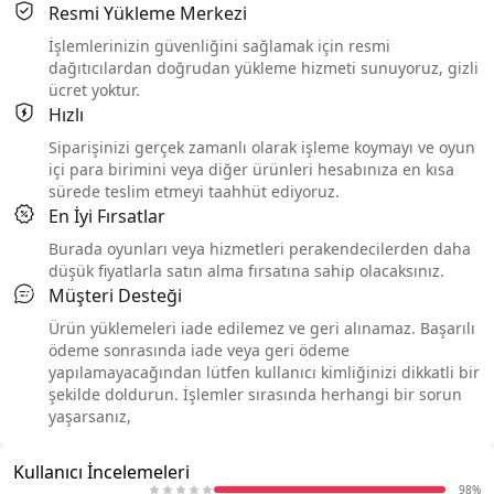
Resmi Yükleme Merkezi
İşlemlerinizin güvenliğini sağlamak için resmi
dağıtıcılardan doğrudan yükleme hizmeti sunuyoruz, gizli
ücret yoktur.
Hızlı
Siparişinizi gerçek zamanlı olarak işleme koymayı ve oyun
içi para birimini veya diğer ürünleri hesabınıza en kısa
sürede teslim etmeyi taahhüt ediyoruz.
En İyi Fırsatlar
Burada oyunları veya hizmetleri perakendecilerden daha
düşük fiyatlarla satın alma fırsatına sahip olacaksınız.
Müşteri Desteği
Ürün yüklemeleri iade edilemez ve geri alınamaz. Başarılı
ödeme sonrasında iade veya geri ödeme
yapılamayacağından lütfen kullanıcı kimliğinizi dikkatli bir
şekilde doldurun. İşlemler sırasında herhangi bir sorun
yaşarsanız,
Kullanıcı İncelemeleri
98%