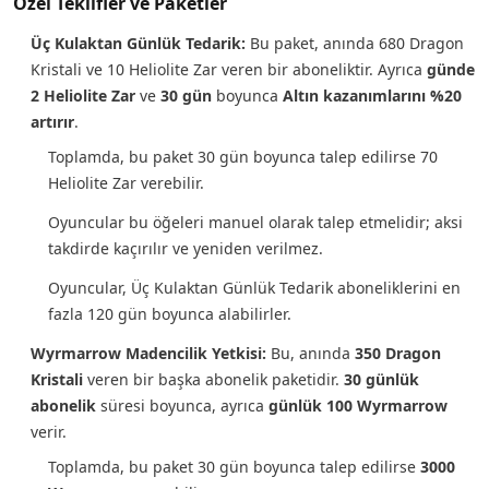
Özel Teklifler ve Paketler
Üç Kulaktan Günlük Tedarik:
Bu paket, anında 680 Dragon
Kristali ve 10 Heliolite Zar veren bir aboneliktir. Ayrıca
günde
2 Heliolite Zar
ve
30 gün
boyunca
Altın kazanımlarını %20
artırır
.
Toplamda, bu paket 30 gün boyunca talep edilirse 70
Heliolite Zar verebilir.
Oyuncular bu öğeleri manuel olarak talep etmelidir; aksi
takdirde kaçırılır ve yeniden verilmez.
Oyuncular, Üç Kulaktan Günlük Tedarik aboneliklerini en
fazla 120 gün boyunca alabilirler.
Wyrmarrow Madencilik Yetkisi:
Bu, anında
350 Dragon
Kristali
veren bir başka abonelik paketidir.
30 günlük
abonelik
süresi boyunca, ayrıca
günlük 100 Wyrmarrow
verir.
Toplamda, bu paket 30 gün boyunca talep edilirse
3000