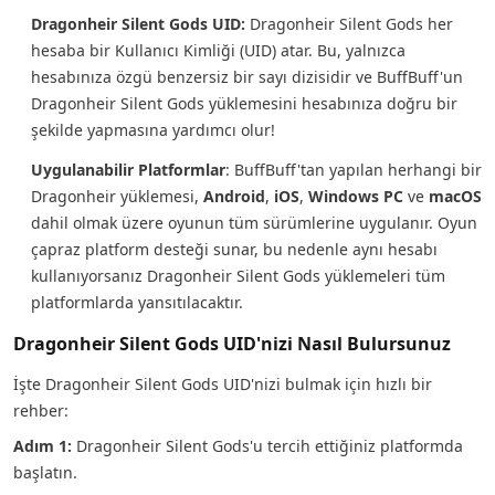
Dragonheir Silent Gods UID:
Dragonheir Silent Gods her
hesaba bir Kullanıcı Kimliği (UID) atar. Bu, yalnızca
hesabınıza özgü benzersiz bir sayı dizisidir ve BuffBuff'un
Dragonheir Silent Gods yüklemesini hesabınıza doğru bir
şekilde yapmasına yardımcı olur!
Uygulanabilir Platformlar
: BuffBuff'tan yapılan herhangi bir
Dragonheir yüklemesi,
Android
,
iOS
,
Windows PC
ve
macOS
dahil olmak üzere oyunun tüm sürümlerine uygulanır. Oyun
çapraz platform desteği sunar, bu nedenle aynı hesabı
kullanıyorsanız Dragonheir Silent Gods yüklemeleri tüm
platformlarda yansıtılacaktır.
Dragonheir Silent Gods UID'nizi Nasıl Bulursunuz
İşte Dragonheir Silent Gods UID'nizi bulmak için hızlı bir
rehber:
Adım 1:
Dragonheir Silent Gods'u tercih ettiğiniz platformda
başlatın.