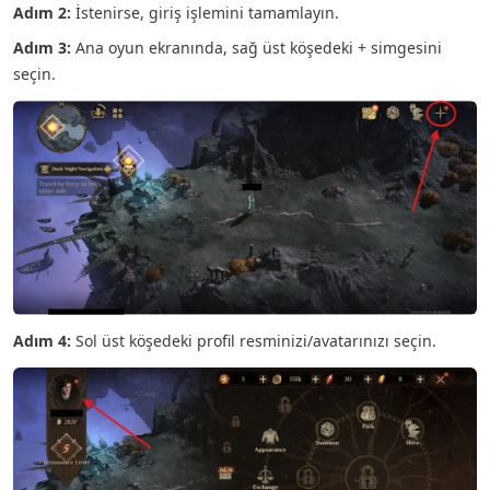
Adım 2:
İstenirse, giriş işlemini tamamlayın.
Adım 3:
Ana oyun ekranında, sağ üst köşedeki + simgesini
seçin.
Adım 4:
Sol üst köşedeki profil resminizi/avatarınızı seçin.