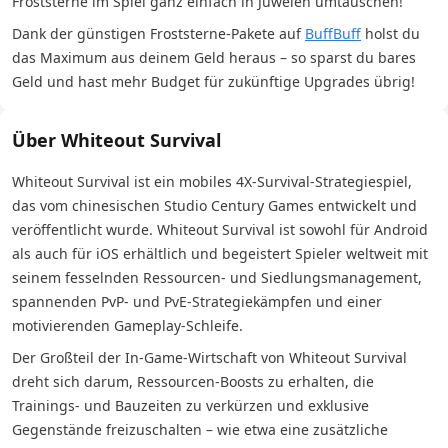
Froststerne im Spiel ganz einfach in Juwelen umtauschen!
Dank der günstigen Froststerne-Pakete auf
BuffBuff
holst du
das Maximum aus deinem Geld heraus – so sparst du bares
Geld und hast mehr Budget für zukünftige Upgrades übrig!
Über Whiteout Survival
Whiteout Survival ist ein mobiles 4X-Survival-Strategiespiel,
das vom chinesischen Studio Century Games entwickelt und
veröffentlicht wurde. Whiteout Survival ist sowohl für Android
als auch für iOS erhältlich und begeistert Spieler weltweit mit
seinem fesselnden Ressourcen- und Siedlungsmanagement,
spannenden PvP- und PvE-Strategiekämpfen und einer
motivierenden Gameplay-Schleife.
Der Großteil der In-Game-Wirtschaft von Whiteout Survival
dreht sich darum, Ressourcen-Boosts zu erhalten, die
Trainings- und Bauzeiten zu verkürzen und exklusive
Gegenstände freizuschalten – wie etwa eine zusätzliche