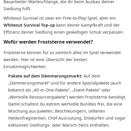
Bauarbeiter-Warteschlange, die dir beim Ausbau deiner
Siedlung hilft.
Whiteout Survival ist zwar ein Free-to-Play-Spiel, aber ein
Whiteout Survival Top-up
kann deiner Kampfkraft und der
Effizienz deiner Siedlung einen gewaltigen Schub verpassen.
Wofür werden Froststerne verwendet?
Froststerne können für so ziemlich alles im Spiel verwendet
werden. Hier ist eine Übersicht der besten
Einsatzmöglichkeiten:
Pakete auf dem Dämmerungsmarkt:
Auf dem
„Dämmerungsmarkt“ und für andere Spezialpakete (auch
bekannt als „All-in-One-Pakete“, „Event-Pakete“ oder
„Wertvolle Ressourcenpakete“) werden Froststerne benötigt.
Damit schaltest du extrem wertvolle Bundles frei, die eine
Mischung aus Juwelen, Beschleunigern, seltenen
Heldenfragmenten, Chef-Ausrüstung, Entwürfen und sogar
exklusiven Siedlungs- oder Marsch-Skins enthalten.