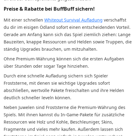
Preise & Rabatte bei BuffBuff sichern!
Mit einer schnellen
Whiteout Survival Aufladung
verschaffst
du dir im eisigen Ödland sofort einen entscheidenden Vorteil.
Gerade am Anfang kann sich das Spiel ziemlich ziehen: Lange
Bauzeiten, knappe Ressourcen und Helden sowie Truppen, die
ständig Upgrades brauchen, um mitzuhalten.
Ohne Premium-Währung können sich die ersten Aufgaben
über Stunden oder sogar Tage hinziehen.
Durch eine schnelle Aufladung sichern sich Spieler
Froststerne, mit denen sie wichtige Upgrades sofort
abschließen, wertvolle Pakete freischalten und ihre Helden
deutlich schneller leveln können.
Neben Juwelen sind Froststerne die Premium-Währung des
Spiels. Mit ihnen kannst du In-Game-Pakete für zusätzliche
Ressourcen wie Holz und Kohle, Beschleuniger, Skins,
Fragmente und vieles mehr kaufen. Außerdem lassen sich