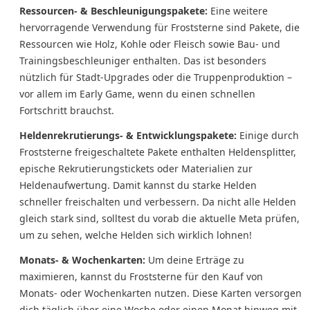
Ressourcen- & Beschleunigungspakete:
Eine weitere
hervorragende Verwendung für Froststerne sind Pakete, die
Ressourcen wie Holz, Kohle oder Fleisch sowie Bau- und
Trainingsbeschleuniger enthalten. Das ist besonders
nützlich für Stadt-Upgrades oder die Truppenproduktion –
vor allem im Early Game, wenn du einen schnellen
Fortschritt brauchst.
Heldenrekrutierungs- & Entwicklungspakete:
Einige durch
Froststerne freigeschaltete Pakete enthalten Heldensplitter,
epische Rekrutierungstickets oder Materialien zur
Heldenaufwertung. Damit kannst du starke Helden
schneller freischalten und verbessern. Da nicht alle Helden
gleich stark sind, solltest du vorab die aktuelle Meta prüfen,
um zu sehen, welche Helden sich wirklich lohnen!
Monats- & Wochenkarten:
Um deine Erträge zu
maximieren, kannst du Froststerne für den Kauf von
Monats- oder Wochenkarten nutzen. Diese Karten versorgen
dich täglich über eine Woche oder einen Monat hinweg mit