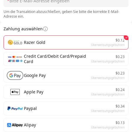
*
Um die Transaktion abzuschließen, geben Sie bitte die korrekte E-Mail-
Adresse ein.
Zahlung auswählen
$0.12
Razer Gold
Überweisungsgebühren
Credit Card/Debit Card/Prepaid
$0.23
Card
Überweisungsgebühren
$0.23
Google Pay
Überweisungsgebühren
$0.24
Apple Pay
Überweisungsgebühren
$0.34
Paypal
Überweisungsgebühren
$0.13
Alipay
Überweisungsgebühren