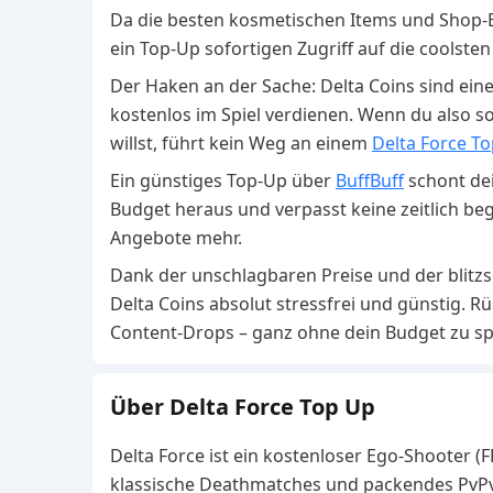
Da die besten kosmetischen Items und Shop
ein Top-Up sofortigen Zugriff auf die coolste
Der Haken an der Sache: Delta Coins sind ein
kostenlos im Spiel verdienen. Wenn du also so
willst, führt kein Weg an einem
Delta Force T
Ein günstiges Top-Up über
BuffBuff
schont de
Budget heraus und verpasst keine zeitlich 
Angebote mehr.
Dank der unschlagbaren Preise und der blitzs
Delta Coins absolut stressfrei und günstig. Rüs
Content-Drops – ganz ohne dein Budget zu s
Über Delta Force Top Up
Delta Force ist ein kostenloser Ego-Shooter (FP
klassische Deathmatches und packendes PvPvE