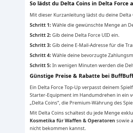
So lädst du Delta Coins in Delta Force 
Mit dieser Kurzanleitung lädst du deine Delta 
Schritt 1:
Wähle die gewünschte Menge an Del
Schritt 2:
Gib deine Delta Force UID ein.
Schritt 3:
Gib deine E-Mail-Adresse für die Tr
Schritt 4:
Wähle deine bevorzugte Zahlungsme
Schritt 5:
In wenigen Minuten werden die Delt
Günstige Preise & Rabatte bei BuffBuff
Ein Delta Force Top-Up verpasst deinem Spiel
Starter-Equipment im Handumdrehen in ein vol
„Delta Coins“, die Premium-Währung des Spiel
Mit Delta Coins schaltest du jede Menge exklus
Kosmetika für Waffen & Operatoren
sowie 
nicht bekommen kannst.