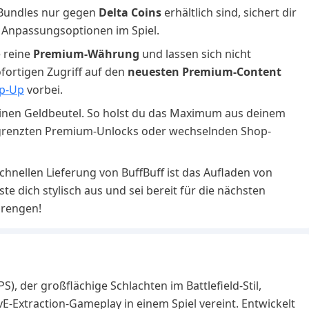
-Bundles nur gegen
Delta Coins
erhältlich sind, sichert dir
n Anpassungsoptionen im Spiel.
e reine
Premium-Währung
und lassen sich nicht
fortigen Zugriff auf den
neuesten Premium-Content
op-Up
vorbei.
inen Geldbeutel. So holst du das Maximum aus deinem
begrenzten Premium-Unlocks oder wechselnden Shop-
chnellen Lieferung von BuffBuff ist das Aufladen von
te dich stylisch aus und sei bereit für die nächsten
prengen!
S), der großflächige Schlachten im Battlefield-Stil,
-Extraction-Gameplay in einem Spiel vereint. Entwickelt