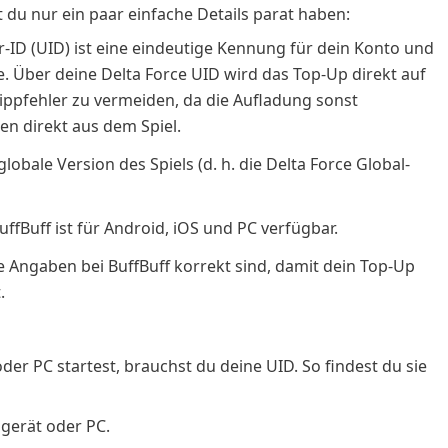
 du nur ein paar einfache Details parat haben:
-ID (UID) ist eine eindeutige Kennung für dein Konto und
e. Über deine Delta Force UID wird das Top-Up direkt auf
ippfehler zu vermeiden, da die Aufladung sonst
en direkt aus dem Spiel.
globale Version des Spiels (d. h. die Delta Force Global-
uffBuff ist für Android, iOS und PC verfügbar.
alle Angaben bei BuffBuff korrekt sind, damit dein Top-Up
t.
der PC startest, brauchst du deine UID. So findest du sie
gerät oder PC.