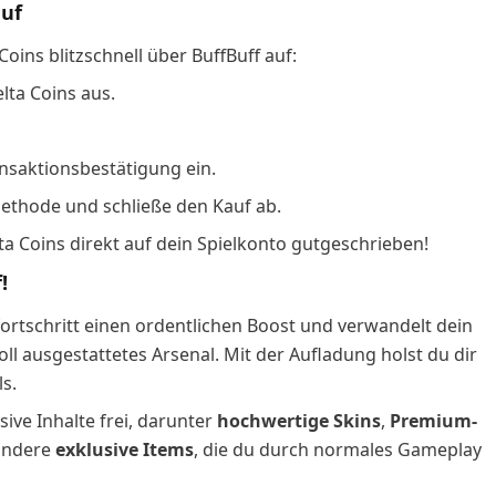
auf
Coins blitzschnell über BuffBuff auf:
ta Coins aus.
ansaktionsbestätigung ein.
thode und schließe den Kauf ab.
a Coins direkt auf dein Spielkonto gutgeschrieben!
!
fortschritt einen ordentlichen Boost und verwandelt dein
l ausgestattetes Arsenal. Mit der Aufladung holst du dir
s.
ive Inhalte frei, darunter
hochwertige Skins
,
Premium-
andere
exklusive Items
, die du durch normales Gameplay