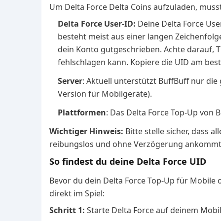
Um Delta Force Delta Coins aufzuladen, musst
Delta Force User-ID:
Deine Delta Force User
besteht meist aus einer langen Zeichenfolg
dein Konto gutgeschrieben. Achte darauf, T
fehlschlagen kann. Kopiere die UID am best
Server
: Aktuell unterstützt BuffBuff nur die 
Version für Mobilgeräte).
Plattformen
: Das Delta Force Top-Up von B
Wichtiger Hinweis:
Bitte stelle sicher, dass 
reibungslos und ohne Verzögerung ankomm
So findest du deine Delta Force UID
Bevor du dein Delta Force Top-Up für Mobile o
direkt im Spiel:
Schritt 1:
Starte Delta Force auf deinem Mobil