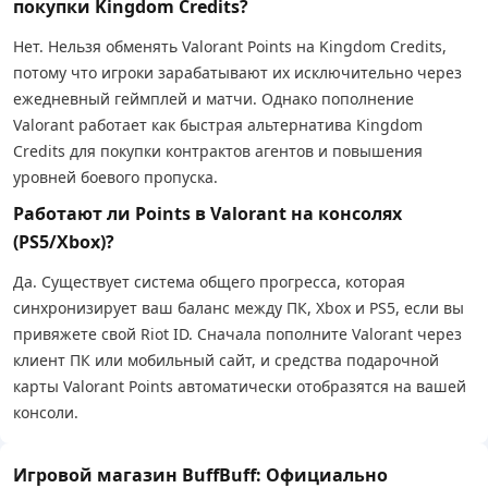
покупки Kingdom Credits?
Нет. Нельзя обменять Valorant Points на Kingdom Credits,
потому что игроки зарабатывают их исключительно через
ежедневный геймплей и матчи. Однако пополнение
Valorant работает как быстрая альтернатива Kingdom
Credits для покупки контрактов агентов и повышения
уровней боевого пропуска.
Работают ли Points в Valorant на консолях
(PS5/Xbox)?
Да. Существует система общего прогресса, которая
синхронизирует ваш баланс между ПК, Xbox и PS5, если вы
привяжете свой Riot ID. Сначала пополните Valorant через
клиент ПК или мобильный сайт, и средства подарочной
карты Valorant Points автоматически отобразятся на вашей
консоли.
Игровой магазин BuffBuff: Официально