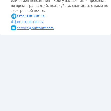
или обмен невозможен. Если у вас возникли проблемы
во время транзакций, пожалуйста, свяжитесь с нами по
электронной почте:
t.me/BuffBuff_TG
BUFFBUFFHELP2
service@buffbuff.com