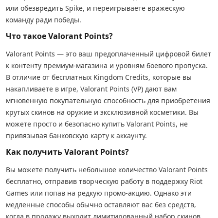
или обезвредить Spike, и переигрываете вражескую
команду ради победы.
Что такое Valorant Points?
Valorant Points — это ваш предоплаченный цифровой билет
к контенту премиум-магазина и уровням боевого пропуска.
В отличие от бесплатных Kingdom Credits, которые вы
накапливаете в игре, Valorant Points (VP) дают вам
мгновенную покупательную способность для приобретения
крутых скинов на оружие и эксклюзивной косметики. Вы
можете просто и безопасно купить Valorant Points, не
привязывая банковскую карту к аккаунту.
Как получить Valorant Points?
Вы можете получить небольшое количество Valorant Points
бесплатно, отправив творческую работу в поддержку Riot
Games или попав на редкую промо-акцию. Однако эти
медленные способы обычно оставляют вас без средств,
когда в продажу выходит лимитированный набор скинов.