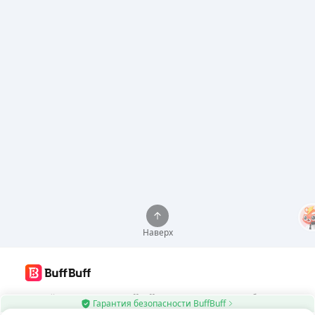
Наверх
Используйте приложение BuffBuff для автоматического обновления
Гарантия безопасности BuffBuff
приложений Android