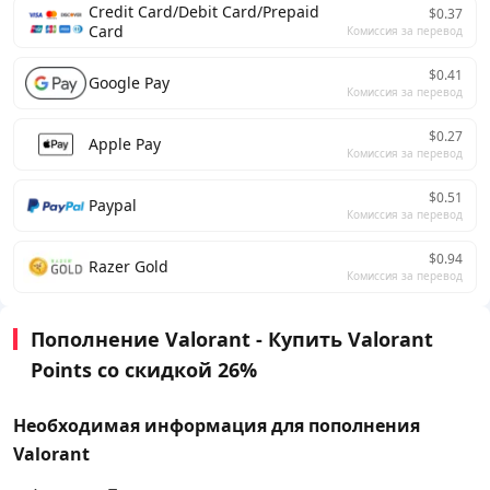
Credit Card/Debit Card/Prepaid
$0.37
Card
Комиссия за перевод
$0.41
Google Pay
Комиссия за перевод
$0.27
Apple Pay
Комиссия за перевод
$0.51
Paypal
Комиссия за перевод
$0.94
Razer Gold
Комиссия за перевод
Пополнение Valorant - Купить Valorant
Points со скидкой 26%
Необходимая информация для пополнения
Valorant