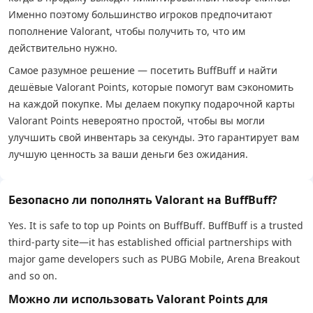
Именно поэтому большинство игроков предпочитают
пополнение Valorant, чтобы получить то, что им
действительно нужно.
Самое разумное решение — посетить BuffBuff и найти
дешёвые Valorant Points, которые помогут вам сэкономить
на каждой покупке. Мы делаем покупку подарочной карты
Valorant Points невероятно простой, чтобы вы могли
улучшить свой инвентарь за секунды. Это гарантирует вам
лучшую ценность за ваши деньги без ожидания.
Безопасно ли пополнять Valorant на BuffBuff?
Yes. It is safe to top up Points on BuffBuff. BuffBuff is a trusted
third-party site—it has established official partnerships with
major game developers such as PUBG Mobile, Arena Breakout
and so on.
Можно ли использовать Valorant Points для