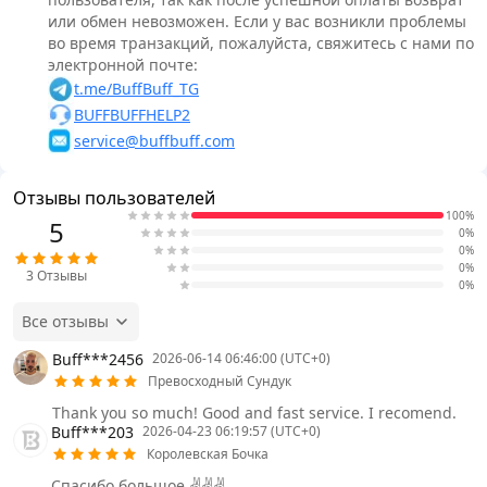
или обмен невозможен. Если у вас возникли проблемы
во время транзакций, пожалуйста, свяжитесь с нами по
электронной почте:
t.me/BuffBuff_TG
BUFFBUFFHELP2
service@buffbuff.com
Отзывы пользователей
100%
5
0%
0%
0%
3
Отзывы
0%
Все отзывы
Buff***2456
2026-06-14 06:46:00 (UTC+0)
Превосходный Сундук
Thank you so much! Good and fast service. I recomend.
Buff***203
2026-04-23 06:19:57 (UTC+0)
Королевская Бочка
Спасибо большое ✌️✌️✌️