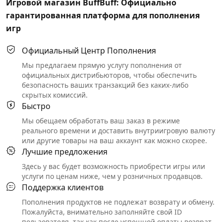
Игровой магазин BuffBuff: Официально
гарантированная платформа для пополнения
игр
Официальный Центр Пополнения
Мы предлагаем прямую услугу пополнения от
официальных дистрибьюторов, чтобы обеспечить
безопасность ваших транзакций без каких-либо
скрытых комиссий.
Быстро
Мы обещаем обработать ваш заказ в режиме
реального времени и доставить внутриигровую валюту
или другие товары на ваш аккаунт как можно скорее.
Лучшие предложения
Здесь у вас будет возможность приобрести игры или
услуги по ценам ниже, чем у розничных продавцов.
Поддержка клиентов
Пополнения продуктов не подлежат возврату и обмену.
Пожалуйста, внимательно заполняйте свой ID
пользователя, так как после успешной оплаты возврат