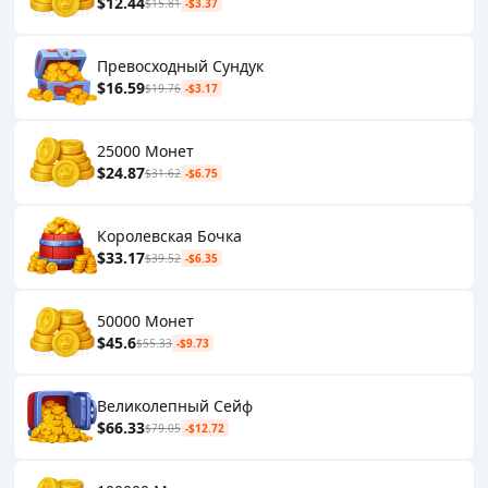
$12.44
$15.81
-$3.37
Превосходный Сундук
$16.59
$19.76
-$3.17
25000 Монет
$24.87
$31.62
-$6.75
Королевская Бочка
$33.17
$39.52
-$6.35
50000 Монет
$45.6
$55.33
-$9.73
Великолепный Сейф
$66.33
$79.05
-$12.72