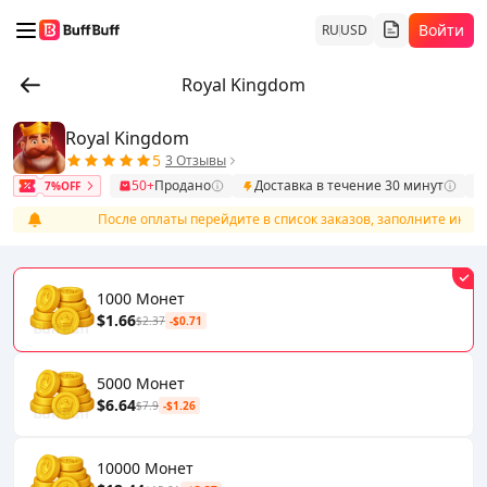
Войти
RU
USD
Royal Kingdom
Royal Kingdom
5
3 Отзывы
50+
Продано
Доставка в течение 30 минут
7%OFF
ение
После оплаты перейдите в список заказов, заполните инфо
1000 Монет
$1.66
$2.37
-$0.71
5000 Монет
$6.64
$7.9
-$1.26
10000 Монет