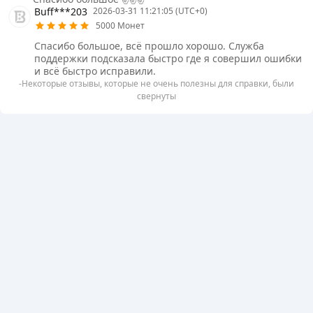
Buff***203
2026-03-31 11:21:05 (UTC+0)
5000 Монет
Спасибо большое, всё прошло хорошо. Служба
поддержки подсказала быстро где я совершил ошибки
и всё быстро исправили.
-Некоторые отзывы, которые не очень полезны для справки, были
свернуты