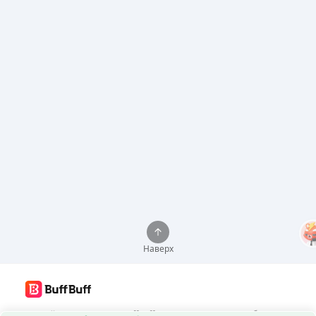
Наверх
Используйте приложение BuffBuff для автоматического обновления