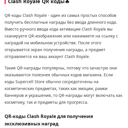
Clash Royale QR коды🔥
QR-коды Clash Royale - один из самых простых способов
получить бесплатные награды без ввода длинного кода.
Вместо ручного ввода кода активации Clash Royale вы
сканируете QR-изображение или нажимаете на ссылку с
наградой на мобильном устройстве. После этого
открывается экран получения награды, а предмет
отправляется на ваш аккаунт Clash Royale.
Такие QR-награды популярны, потому что зачастую они
оказываются полезнее обычных кодов магазина. Если
коды Supercell Store обычно сосредоточены на
косметических предметах, таких как эмоции, рамки
баннеров и украшения, то QR-награды могут включать как
косметику, так и предметы для прогресса.
QR-коды Clash Royale для получения
эксклюзивных наград