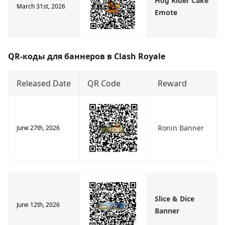
Hog Rider Cake
March 31st, 2026
Emote
QR-коды для баннеров в Clash Royale
Released Date
QR Code
Reward
Ronin Banner
June 27th, 2026
Slice & Dice
June 12th, 2026
Banner