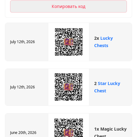
9449925b25cc
Копировать код
2x
Lucky
July 12th, 2026
Chests
2
Star Lucky
July 12th, 2026
Chest
1x Magic Lucky
June 20th, 2026
Chest