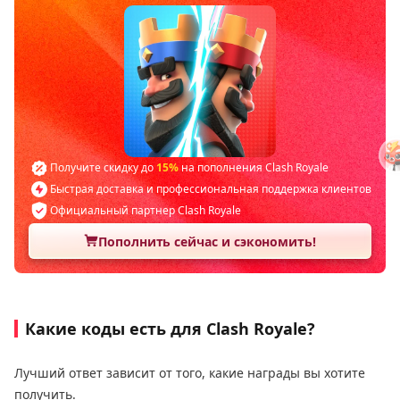
Получите скидку до
15%
на пополнения Clash Royale
Быстрая доставка и профессиональная поддержка клиентов
Официальный партнер Clash Royale
Пополнить сейчас и сэкономить!
Какие коды есть для Clash Royale?
Лучший ответ зависит от того, какие награды вы хотите
получить.