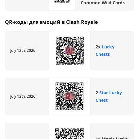
Common Wild Cards
QR-коды для эмоций в Clash Royale
2x
Lucky
July 12th, 2026
Chests
2
Star Lucky
July 12th, 2026
Chest
1x Magic Lucky