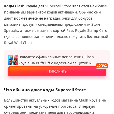
Коды Clash Royale
для Supercell Store являются наиболее
привычным вариантом кодов активации. Обычно они
дают
косметические награды
, очки для бонусов
магазина, доступ к специальным предложениям Store
Specials, а также связаны с картой Pass Royale Stamp Card,
где за её полное заполнение можно получить бесплатный
Royal Wild Chest.
Получите официальные пополнения Clash
Royale на BuffBuff с надежной защитой и
-23%
скидкой до 23 %.
Пополнить
Что обычно дают коды Supercell Store
Большинство актуальных кодов магазина Clash Royale не
ориентированы на ускорение прогресса. В первую
очередь они предназначены для персонализации