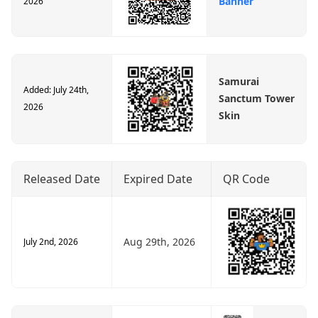
Banner
2026
Samurai
Added: July 24th,
Sanctum Tower
2026
Skin
Released Date
Expired Date
QR Code
Aug 29th, 2026
July 2nd, 2026