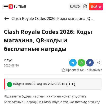
Войти
RU
USD
Clash Royale Codes 2026: Коды магазина, QR-коды и бесплатные награды
Clash Royale Codes 2026: Коды
магазина, QR-коды и
бесплатные награды
Playe
2026-08-10
нравится
не нравится
Найден новый код на
2026-08-10 (UTC)
🚀Давайте будем честны: никто не хочет упустить
бесплатные награды в Clash Royale только потому, что код