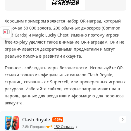
Хорошим примером является набор QR-наград, который
включал 50 000 золота, 200 обычных джокеров (Common
Wild Cards) и Magic Lucky Chest. Именно поэтому игроки
free-to-play уделяют такое внимание QR-наградам. Они не
ограничиваются декоративными предметами и могут
реально помочь в развитии аккаунта.
Главное - соблюдать меры безопасности. Используйте QR-
ссылки только из официальных каналов Clash Royale,
страниц, связанных с Supercell, или проверенных игровых
ресурсов. Избегайте сайтов, которые запрашивают ваш
пароль, данные для входа или информацию для переноса
аккаунта.
Clash Royale
-15%
5
2.8K Продано
152 Отзывы