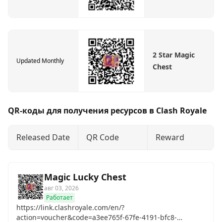
2 Star Magic
Updated Monthly
Chest
QR-коды для получения ресурсов в Clash Royale
Released Date
QR Code
Reward
Magic Lucky Chest
авг 03, 2026
Работает
https://link.clashroyale.com/en/?
action=voucher&code=a3ee765f-67fe-4191-bfc8-