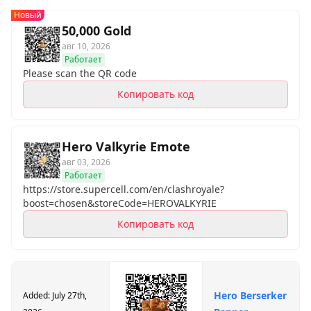
Новый
50,000 Gold
авг 10, 2026
Работает
Please scan the QR code
Копировать код
Hero Valkyrie Emote
авг 03, 2026
Работает
https://store.supercell.com/en/clashroyale?
boost=chosen&storeCode=HEROVALKYRIE
Копировать код
Hero Berserker
Added: July 27th,