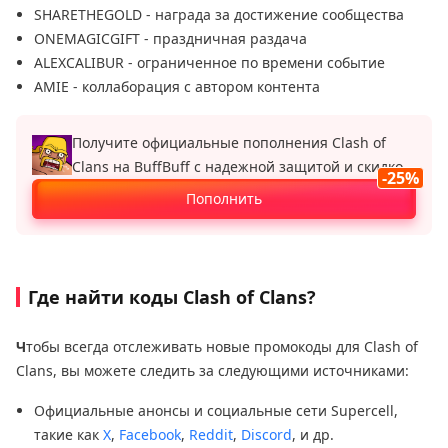
SHARETHEGOLD - награда за достижение сообщества
ONEMAGICGIFT - праздничная раздача
ALEXCALIBUR - ограниченное по времени событие
AMIE - коллаборация с автором контента
Получите официальные пополнения Clash of
Clans на BuffBuff с надежной защитой и скидкой
-25%
до 25 %.
Пополнить
Где найти коды Clash of Clans?
Ч
тобы всегда отслеживать новые промокоды для Clash of
Clans, вы можете следить за следующими источниками:
Официальные анонсы и социальные сети Supercell,
такие как
X
,
Facebook
,
Reddit
,
Discord
, и др.