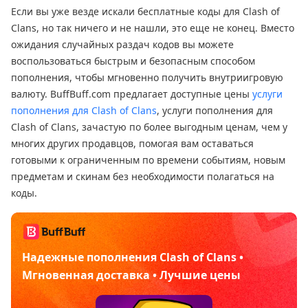
Если вы уже везде искали бесплатные коды для Clash of
Clans, но так ничего и не нашли, это еще не конец. Вместо
ожидания случайных раздач кодов вы можете
воспользоваться быстрым и безопасным способом
пополнения, чтобы мгновенно получить внутриигровую
валюту. BuffBuff.com предлагает доступные цены
услуги
пополнения для Clash of Clans
, услуги пополнения для
Clash of Clans, зачастую по более выгодным ценам, чем у
многих других продавцов, помогая вам оставаться
готовыми к ограниченным по времени событиям, новым
предметам и скинам без необходимости полагаться на
коды.
Надежные пополнения Clash of Clans •
Мгновенная доставка • Лучшие цены