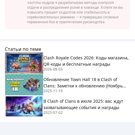
частоты кадров я разрабатываю методы контроля
отдачи и распределения ролей в команде. Хотите ли вы
повысить процент хэдшотов или стабильность в
соревновательных режимах — я превращаю сложные
переменные боя в практические руководства.
Статьи по теме
Clash Royale Codes 2026: Коды магазина,
QR-коды и бесплатные награды
2026-08-03
Обновление Town Hall 18 в Clash of
Clans: Заметки к обновлению (Ноябрь
2025-11-19
2025)
В Clash of Clans в июле 2025: вас ждут
захватывающие события и награды
2025-07-02