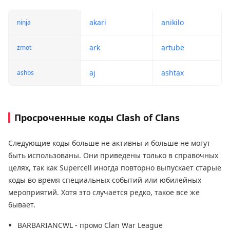
akari
anikilo
ninja
ark
artube
zmot
aj
ashtax
ashbs
Просроченные коды Clash of Clans
Следующие коды больше не активны и больше не могут
быть использованы. Они приведены только в справочных
целях, так как Supercell иногда повторно выпускает старые
коды во время специальных событий или юбилейных
мероприятий. Хотя это случается редко, такое все же
бывает.
BARBARIANCWL - промо Clan War League