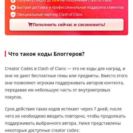
Получите скидку до
20%
на пополнения Clash of Clans
Быстрая доставка и профессиональная поддержка клиентов
Официальный партнер Clash of Clans
Пополнить сейчас и сэкономить!
Что такое коды Блоггеров?
Creator Codes в Clash of Clans — это не коды для наград, и
они не дают бесплатные гемы или предметы. Вместо этого
они позволяют игрокам поддерживать авторов контента,
передавая им небольшую часть от внутриигровых
покупок.
Срок действия таких кодов истекает через 7 дней, после
чего их необходимо вводить повторно, чтобы продолжать
поддерживать выбранного автора. Ниже представлены
некоторые доступные creator codes: