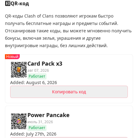
3️⃣QR-код
QR-коды Clash of Clans позволяют игрокам быстро
получать бесплатные награды и предметы событий.
Отсканировав такие коды, вы можете мгновенно получить
бонусы, включая зелья, украшения и другие
внутриигровые награды, без лишних действий.
Новый
Card Pack x3
авг 07, 2026
Работает
Added: August 6, 2026
Копировать код
Power Pancake
июль 31, 2026
Работает
Added: July 27th, 2026