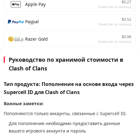
$0.27
Apple Pay
Комиссия за перевод
$0.52
Paypal
Комиссия за перевод
$0.98
Razer Gold
Комиссия за перевод
Руководство по хранимой стоимости в
Clash of Clans
Тип продукта: Пополнение на основе входа через
Supercell ID для Clash of Clans
Важные заметки:
Пополняются только аккаунты, связанные с Supercell ID.
Для пополнения необходимо предоставить данные
вашего игрового аккаунта и пароль