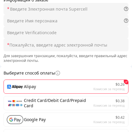
*
*
Для завершения транзакции, пожалуйста, введите правильный адрес
электронной почты.
Выберите способ оплаты
$0.26
Alipay
Комиссия за перевод
Credit Card/Debit Card/Prepaid
$0.38
Card
Комиссия за перевод
$0.42
Google Pay
Комиссия за перевод