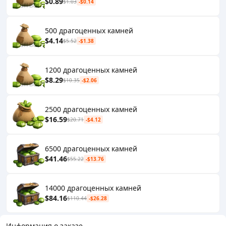
$0.89
$1.03
-$0.14
500 драгоценных камней
$4.14
$5.52
-$1.38
1200 драгоценных камней
$8.29
$10.35
-$2.06
2500 драгоценных камней
$16.59
$20.71
-$4.12
6500 драгоценных камней
$41.46
$55.22
-$13.76
14000 драгоценных камней
$84.16
$110.44
-$26.28
Информация о заказе