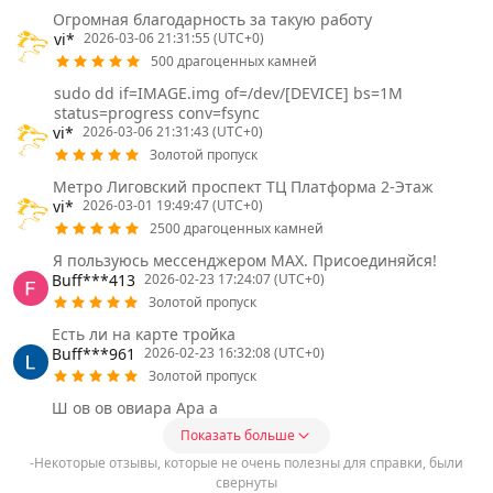
Огромная благодарность за такую работу
vi*
2026-03-06 21:31:55 (UTC+0)
500 драгоценных камней
sudo dd if=IMAGE.img of=/dev/[DEVICE] bs=1M
status=progress conv=fsync
vi*
2026-03-06 21:31:43 (UTC+0)
Золотой пропуск
Метро Лиговский проспект ТЦ Платформа 2-Этаж
vi*
2026-03-01 19:49:47 (UTC+0)
2500 драгоценных камней
Я пользуюсь мессенджером MAX. Присоединяйся!
Buff***413
2026-02-23 17:24:07 (UTC+0)
Золотой пропуск
Есть ли на карте тройка
Buff***961
2026-02-23 16:32:08 (UTC+0)
Золотой пропуск
Ш ов ов овиара Ара а
Показать больше
-Некоторые отзывы, которые не очень полезны для справки, были
свернуты