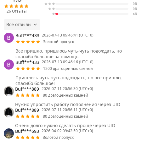
0%
0%
26
Отзывы
4%
Все отзывы
Buff***433
2026-07-13 09:46:41 (UTC+0)
Золотой пропуск
Все пришло, пришлось чуть-чуть подождать, но
спасибо большое за помощь!
Buff***433
2026-07-13 09:46:16 (UTC+0)
1200 драгоценных камней
Пришлось чуть-чуть подождать, но все пришло,
спасибо большое!
Buff***889
2026-07-11 20:56:30 (UTC+0)
80 драгоценных камней
Нужно упростить работу пополнения через UID
Buff***889
2026-07-11 20:56:11 (UTC+0)
80 драгоценных камней
Очень долго нужно сделать проще через UID
Buff***693
2026-04-02 09:42:50 (UTC+0)
Золотой пропуск