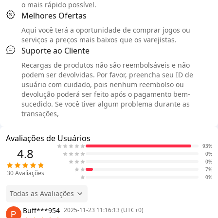
o mais rápido possível.
Melhores Ofertas
Aqui você terá a oportunidade de comprar jogos ou
serviços a preços mais baixos que os varejistas.
Suporte ao Cliente
Recargas de produtos não são reembolsáveis e não
podem ser devolvidas. Por favor, preencha seu ID de
usuário com cuidado, pois nenhum reembolso ou
devolução poderá ser feito após o pagamento bem-
sucedido. Se você tiver algum problema durante as
transações,
Avaliações de Usuários
93%
4.8
0%
0%
7%
30
Avaliações
0%
Todas as Avaliações
Buff***954
2025-11-23 11:16:13 (UTC+0)