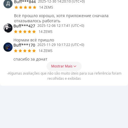
Buff***844
2025-12-30 14:20:10 (UTC+0)
14 ZEMS
Всё прошло хорошо, хотя приложение сначала
отказывалось работать
Buff***427
2025-12-06 12:17:41 (UTC+0)
14 ZEMS
Нормам всё пришло
Buff***170
2025-11-29 10:17:22 (UTC+0)
14 ZEMS
спасибо за донат
Mostrar Mais
-Algumas avaliações que não são muito úteis para sua referência foram
recolhidas e exibidas