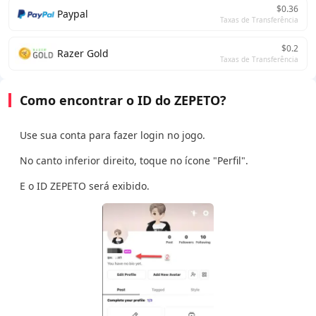
$0.36
Paypal
Taxas de Transferência
$0.2
Razer Gold
Taxas de Transferência
Como encontrar o ID do ZEPETO?
Use sua conta para fazer login no jogo.
No canto inferior direito, toque no ícone "Perfil".
E o ID ZEPETO será exibido.