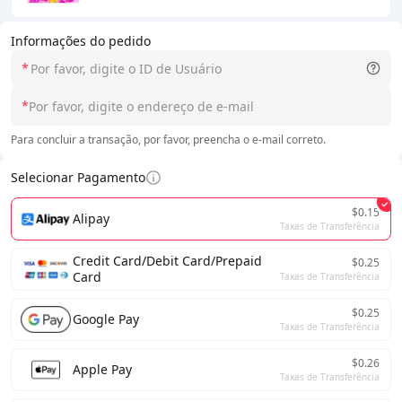
Informações do pedido
*
*
Para concluir a transação, por favor, preencha o e-mail correto.
Selecionar Pagamento
$0.15
Alipay
Taxas de Transferência
Credit Card/Debit Card/Prepaid
$0.25
Card
Taxas de Transferência
$0.25
Google Pay
Taxas de Transferência
$0.26
Apple Pay
Taxas de Transferência