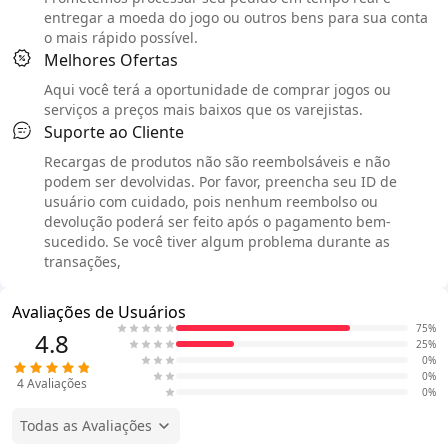
entregar a moeda do jogo ou outros bens para sua conta
o mais rápido possível.
Melhores Ofertas
Aqui você terá a oportunidade de comprar jogos ou
serviços a preços mais baixos que os varejistas.
Suporte ao Cliente
Recargas de produtos não são reembolsáveis e não
podem ser devolvidas. Por favor, preencha seu ID de
usuário com cuidado, pois nenhum reembolso ou
devolução poderá ser feito após o pagamento bem-
sucedido. Se você tiver algum problema durante as
transações,
Avaliações de Usuários
75%
4.8
25%
0%
0%
4
Avaliações
0%
Todas as Avaliações