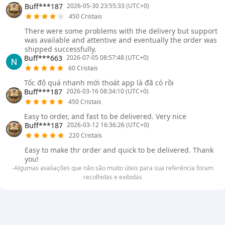
Buff***187
2026-05-30 23:55:33 (UTC+0)
450 Cristais
There were some problems with the delivery but support
was available and attentive and eventually the order was
shipped successfully.
Buff***663
2026-07-05 08:57:48 (UTC+0)
60 Cristais
Tốc độ quá nhanh mới thoát app là đã có rồi
Buff***187
2026-03-16 08:34:10 (UTC+0)
450 Cristais
Easy to order, and fast to be delivered. Very nice
Buff***187
2026-03-12 16:36:26 (UTC+0)
220 Cristais
Easy to make thr order and quick to be delivered. Thank
you!
-Algumas avaliações que não são muito úteis para sua referência foram
recolhidas e exibidas