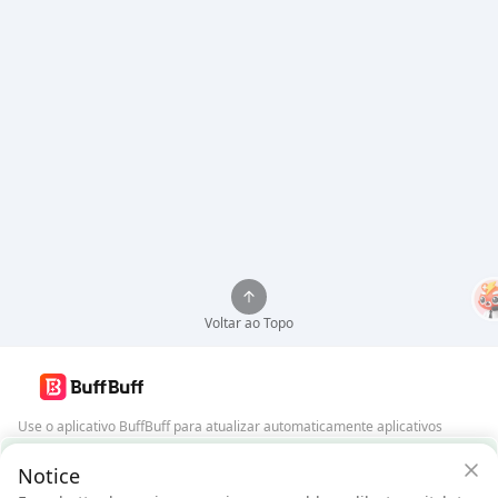
Voltar ao Topo
Use o aplicativo BuffBuff para atualizar automaticamente aplicativos
Android
Garantia de Segurança BuffBuff
Notice
Baixar BuffBuff