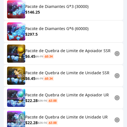
Pacote de Diamantes G*3 (30000)
$146.25
Pacote de Diamantes G*6 (60000)
$297.5
Pacote de Quebra de Limite de Apoiador SSR
$6.45
$6.79
-$0.34
Pacote de Quebra de Limite de Unidade SSR
$6.45
$6.79
-$0.34
Pacote de Quebra de Limite de Apoiador UR
$22.28
$26.16
-$3.88
Pacote de Quebra de Limite de Unidade UR
$22.28
$26.16
-$3.88