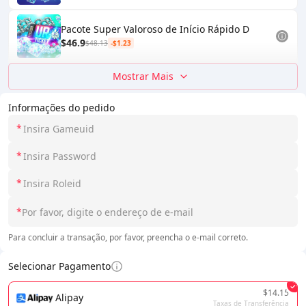
Pacote Super Valoroso de Início Rápido D
$46.9
$48.13
-$1.23
Mostrar Mais
Informações do pedido
*
*
*
*
Para concluir a transação, por favor, preencha o e-mail correto.
Selecionar Pagamento
$14.15
Alipay
Taxas de Transferência