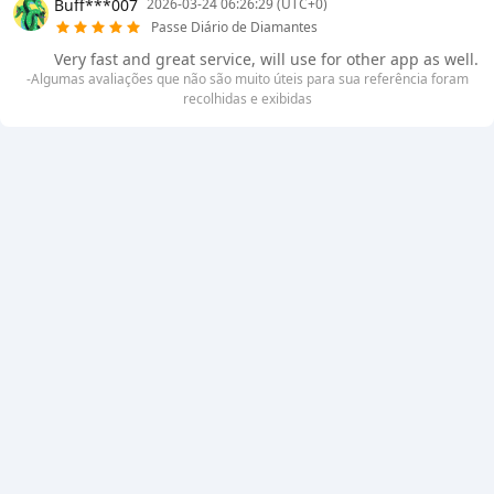
Buff***007
2026-03-24 06:26:29 (UTC+0)
Passe Diário de Diamantes
Very fast and great service, will use for other app as well.
-Algumas avaliações que não são muito úteis para sua referência foram
recolhidas e exibidas