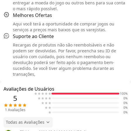
entregar a moeda do jogo ou outros bens para sua conta
o mais rápido possível.
Melhores Ofertas
Aqui você terá a oportunidade de comprar jogos ou
serviços a preços mais baixos que os varejistas.
Suporte ao Cliente
Recargas de produtos não são reembolsáveis e não
podem ser devolvidas. Por favor, preencha seu ID de
usuário com cuidado, pois nenhum reembolso ou
devolução poderá ser feito após o pagamento bem-
sucedido. Se você tiver algum problema durante as
transações,
Avaliações de Usuários
100%
5
0%
0%
0%
1
Avaliações
0%
Todas as Avaliações