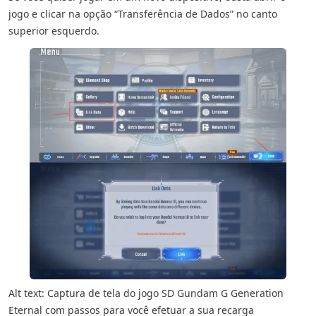
jogo e clicar na opção “Transferência de Dados” no canto
superior esquerdo.
Alt text: Captura de tela do jogo SD Gundam G Generation
Eternal com passos para você efetuar a sua recarga