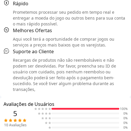
Rápido
Prometemos processar seu pedido em tempo real e
entregar a moeda do jogo ou outros bens para sua conta
o mais rápido possível.
Melhores Ofertas
Aqui você terá a oportunidade de comprar jogos ou
serviços a preços mais baixos que os varejistas.
Suporte ao Cliente
Recargas de produtos não são reembolsáveis e não
podem ser devolvidas. Por favor, preencha seu ID de
usuário com cuidado, pois nenhum reembolso ou
devolução poderá ser feito após o pagamento bem-
sucedido. Se você tiver algum problema durante as
transações,
Avaliações de Usuários
100%
5
0%
0%
0%
10
Avaliações
0%