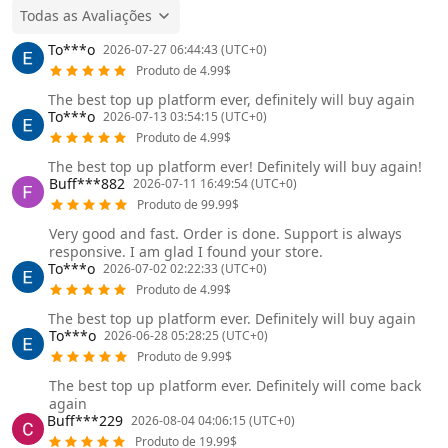
Todas as Avaliações
To***o
2026-07-27 06:44:43 (UTC+0)
Produto de 4.99$
The best top up platform ever, definitely will buy again
To***o
2026-07-13 03:54:15 (UTC+0)
Produto de 4.99$
The best top up platform ever! Definitely will buy again!
Buff***882
2026-07-11 16:49:54 (UTC+0)
Produto de 99.99$
Very good and fast. Order is done. Support is always
responsive. I am glad I found your store.
To***o
2026-07-02 02:22:33 (UTC+0)
Produto de 4.99$
The best top up platform ever. Definitely will buy again
To***o
2026-06-28 05:28:25 (UTC+0)
Produto de 9.99$
The best top up platform ever. Definitely will come back
again
Buff***229
2026-08-04 04:06:15 (UTC+0)
Produto de 19.99$