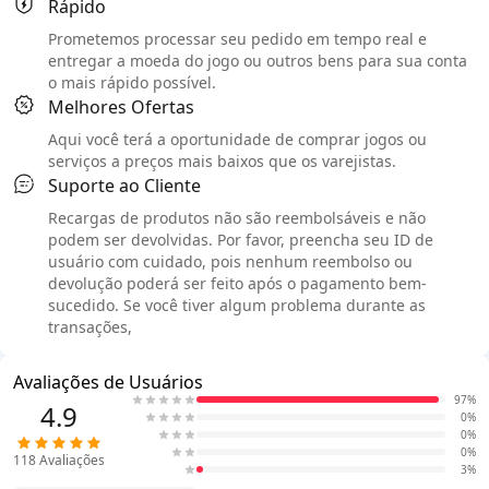
Rápido
Prometemos processar seu pedido em tempo real e
entregar a moeda do jogo ou outros bens para sua conta
o mais rápido possível.
Melhores Ofertas
Aqui você terá a oportunidade de comprar jogos ou
serviços a preços mais baixos que os varejistas.
Suporte ao Cliente
Recargas de produtos não são reembolsáveis e não
podem ser devolvidas. Por favor, preencha seu ID de
usuário com cuidado, pois nenhum reembolso ou
devolução poderá ser feito após o pagamento bem-
sucedido. Se você tiver algum problema durante as
transações,
Avaliações de Usuários
97%
4.9
0%
0%
0%
118
Avaliações
3%