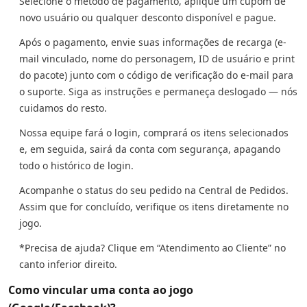
Selecione o método de pagamento, aplique um cupom de
novo usuário ou qualquer desconto disponível e pague.
Após o pagamento, envie suas informações de recarga (e-
mail vinculado, nome do personagem, ID de usuário e print
do pacote) junto com o código de verificação do e-mail para
o suporte. Siga as instruções e permaneça deslogado — nós
cuidamos do resto.
Nossa equipe fará o login, comprará os itens selecionados
e, em seguida, sairá da conta com segurança, apagando
todo o histórico de login.
Acompanhe o status do seu pedido na Central de Pedidos.
Assim que for concluído, verifique os itens diretamente no
jogo.
*Precisa de ajuda? Clique em “Atendimento ao Cliente” no
canto inferior direito.
Como vincular uma conta ao jogo