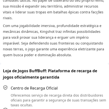
combates táticos. No papel de soberano do seu próprio reino,
sua missão é expandir seu território, administrar recursos
vitais e liderar suas tropas em batalhas épicas contra facções
rivais.
Com uma jogabilidade imersiva, profundidade estratégica e
mecânicas dinâmicas, Kingshot traz infinitas possibilidades
para você provar sua liderança e erguer um império
imparável. Seja defendendo suas fronteiras ou conquistando
novas terras, o jogo garante uma experiência eletrizante para
quem busca poder e dominação absoluta.
Loja de Jogos BuffBuff: Plataforma de recarga de
jogos oficialmente garantida
Centro de Recarga Oficial
Oferecemos serviço de recarga direta dos distribuidores
oficiais para garantir a segurança de suas transações sem
taxas ocultas.