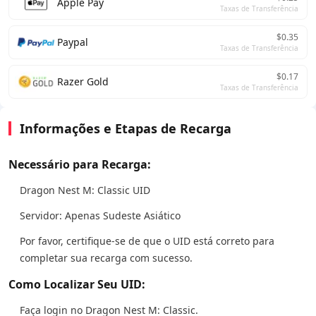
Apple Pay
Taxas de Transferência
$0.35
Paypal
Taxas de Transferência
$0.17
Razer Gold
Taxas de Transferência
Informações e Etapas de Recarga
Necessário para Recarga:
Dragon Nest M: Classic UID
Servidor: Apenas Sudeste Asiático
Por favor, certifique-se de que o UID está correto para
completar sua recarga com sucesso.
Como Localizar Seu UID:
Faça login no Dragon Nest M: Classic.