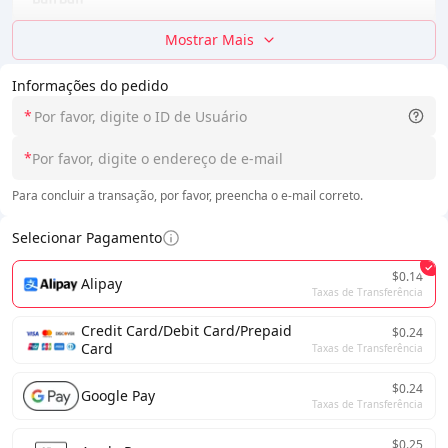
Mostrar Mais
Informações do pedido
*
*
Para concluir a transação, por favor, preencha o e-mail correto.
Selecionar Pagamento
$0.14
Alipay
Taxas de Transferência
Credit Card/Debit Card/Prepaid
$0.24
Card
Taxas de Transferência
$0.24
Google Pay
Taxas de Transferência
$0.25