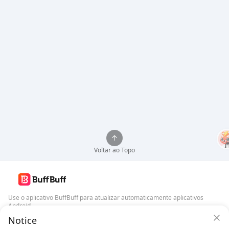
Voltar ao Topo
Use o aplicativo BuffBuff para atualizar automaticamente aplicativos
Android
Notice
Garantia de Segurança BuffBuff
Baixar BuffBuff