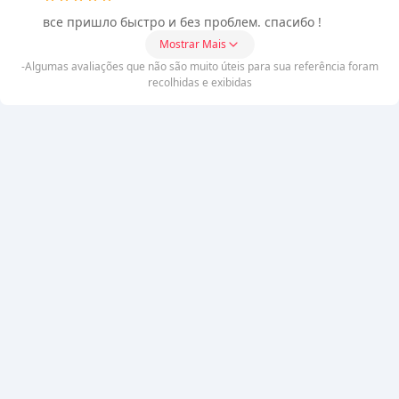
все пришло быстро и без проблем. спасибо !
Mostrar Mais
-Algumas avaliações que não são muito úteis para sua referência foram
recolhidas e exibidas