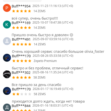
Buff***954
2025-11-23 11:16:13 (UTC+0)
14 ZEMS
всё супер, очень быстро!!!!
Buff***169
2025-10-07 19:47:38 (UTC+0)
14 ZEMS
Пришло очень быстро я доволен 😌
Buff***491
2025-09-07 03:59:16 (UTC+0)
14 ZEMS
Очень хороший сервис спасибо большое olivia_foster
Buff***170
2025-08-26 05:33:58 (UTC+0)
Zepeto Premium
быстро и без проблем, отличный сервис!
Buff***302
2025-08-16 11:35:24 (UTC+0)
58 ZEMS
Все пришло за день спасибо
Buff***170
2026-01-17 16:19:49 (UTC+0)
58 ZEMS
приходится долго ждать, когда нет товара
Buff***844
2026-01-16 18:03:31 (UTC+0)
14 ZEMS