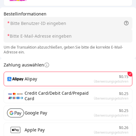
Bestellinformationen
*
*
Um die Transaktion abzuschließen, geben Sie bitte die korrekte E-Mail-
Adresse ein.
Zahlung auswählen
$0.15
Alipay
Überweisungsgebühren
Credit Card/Debit Card/Prepaid
$0.25
Card
Überweisungsgebühren
$0.25
Google Pay
Überweisungsgebühren
$0.26
Apple Pay
Überweisungsgebühren