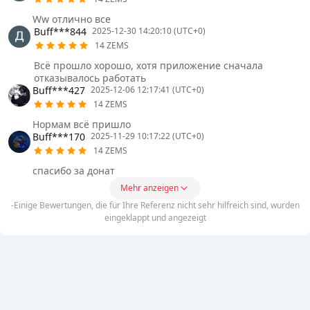
Ww отлично все
Buff***844
2025-12-30 14:20:10 (UTC+0)
14 ZEMS
Всё прошло хорошо, хотя приложение сначала
отказывалось работать
Buff***427
2025-12-06 12:17:41 (UTC+0)
14 ZEMS
Нормам всё пришло
Buff***170
2025-11-29 10:17:22 (UTC+0)
14 ZEMS
спасибо за донат
Mehr anzeigen
-Einige Bewertungen, die für Ihre Referenz nicht sehr hilfreich sind, wurden
eingeklappt und angezeigt