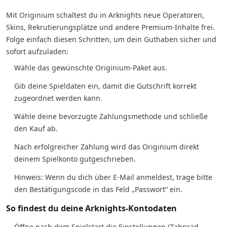
Mit Originium schaltest du in Arknights neue Operatoren,
Skins, Rekrutierungsplätze und andere Premium-Inhalte frei.
Folge einfach diesen Schritten, um dein Guthaben sicher und
sofort aufzuladen:
Wähle das gewünschte Originium-Paket aus.
Gib deine Spieldaten ein, damit die Gutschrift korrekt
zugeordnet werden kann.
Wähle deine bevorzugte Zahlungsmethode und schließe
den Kauf ab.
Nach erfolgreicher Zahlung wird das Originium direkt
deinem Spielkonto gutgeschrieben.
Hinweis: Wenn du dich über E-Mail anmeldest, trage bitte
den Bestätigungscode in das Feld „Passwort“ ein.
So findest du deine Arknights-Kontodaten
Öffne nach dem Spielstart die Einstellungen (Zahnrad-