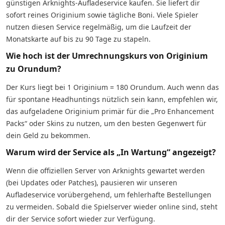
günstigen Arknights-Aufladeservice kaufen. Sie liefert dir
sofort reines Originium sowie tägliche Boni. Viele Spieler
nutzen diesen Service regelmäßig, um die Laufzeit der
Monatskarte auf bis zu 90 Tage zu stapeln.
Wie hoch ist der Umrechnungskurs von Originium
zu Orundum?
Der Kurs liegt bei 1 Originium = 180 Orundum. Auch wenn das
für spontane Headhuntings nützlich sein kann, empfehlen wir,
das aufgeladene Originium primär für die „Pro Enhancement
Packs“ oder Skins zu nutzen, um den besten Gegenwert für
dein Geld zu bekommen.
Warum wird der Service als „In Wartung“ angezeigt?
Wenn die offiziellen Server von Arknights gewartet werden
(bei Updates oder Patches), pausieren wir unseren
Aufladeservice vorübergehend, um fehlerhafte Bestellungen
zu vermeiden. Sobald die Spielserver wieder online sind, steht
dir der Service sofort wieder zur Verfügung.