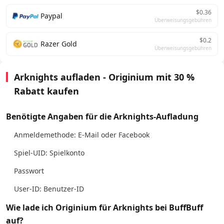
$0.36
Paypal
Überweisungsgebühren
$0.2
Razer Gold
Überweisungsgebühren
Arknights aufladen - Originium mit 30 %
Rabatt kaufen
Benötigte Angaben für die Arknights-Aufladung
Anmeldemethode: E-Mail oder Facebook
Spiel-UID: Spielkonto
Passwort
User-ID: Benutzer-ID
Wie lade ich Originium für Arknights bei BuffBuff
auf?