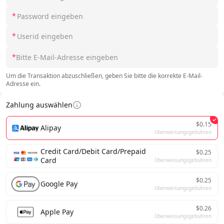
*
*
*
Um die Transaktion abzuschließen, geben Sie bitte die korrekte E-Mail-
Adresse ein.
Zahlung auswählen
$0.15
Alipay
Überweisungsgebühren
Credit Card/Debit Card/Prepaid
$0.25
Card
Überweisungsgebühren
$0.25
Google Pay
Überweisungsgebühren
$0.26
Apple Pay
Überweisungsgebühren