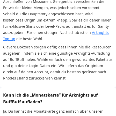
Abschließen von Missionen. Gelegentlich verschenken die
Entwickler kleine Mengen, was jedoch selten vorkommt.
Sobald du die Hauptstory abgeschlossen hast, wird
kostenloses Originium extrem knapp. Spar es dir daher lieber
für exklusive Skins oder Level-Packs auf, anstatt es für Sanity
auszugeben. Für einen stetigen Nachschub ist ein
Arknights
Top-up
die beste Wahl.
Clevere Doktoren sorgen dafür, dass ihnen nie die Ressourcen
ausgehen, indem sie sich eine günstige Arknights-Aufladung
auf BuffBuff holen. Wähle einfach dein gewünschtes Paket aus
und gib deine Login-Daten ein. Wir liefern das Originium
direkt auf deinen Account, damit du bestens gerüstet nach
Rhodes Island zurückkehren kannst.
Kann ich die „Monatskarte“ für Arknights auf
BuffBuff aufladen?
Ja. Du kannst die Monatskarte ganz einfach über unseren