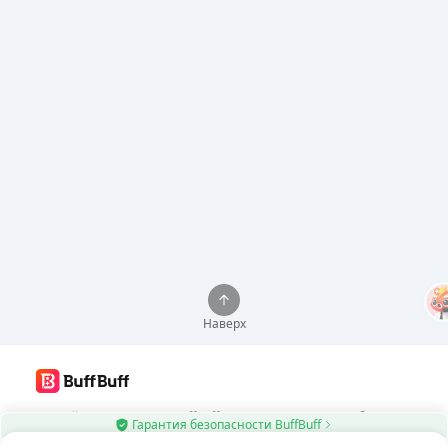
Наверх
Используйте приложение BuffBuff для автоматического обновления
Гарантия безопасности BuffBuff
приложений Android