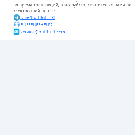
во время транзакций, пожалуйста, свяжитесь с нами по
электронной почте:
t.me/BuffBuff_TG
BUFFBUFFHELP2
service@buffbuff.com