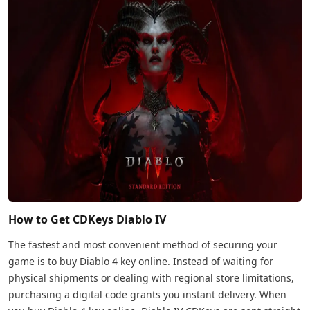
How to Get CDKeys Diablo IV
The fastest and most convenient method of securing your
game is to buy Diablo 4 key online. Instead of waiting for
physical shipments or dealing with regional store limitations,
purchasing a digital code grants you instant delivery. When