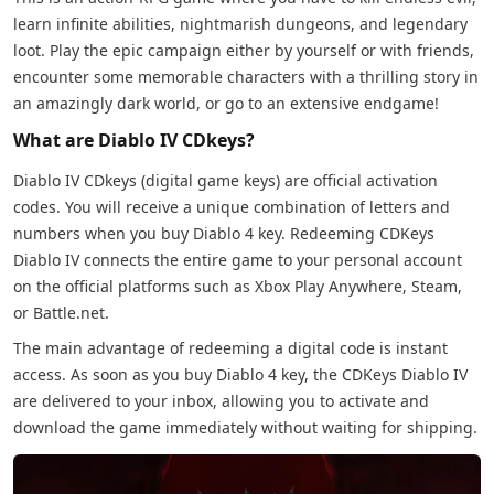
learn infinite abilities, nightmarish dungeons, and legendary
loot. Play the epic campaign either by yourself or with friends,
encounter some memorable characters with a thrilling story in
an amazingly dark world, or go to an extensive endgame!
What are Diablo IV CDkeys?
Diablo IV CDkeys (digital game keys) are official activation
codes. You will receive a unique combination of letters and
numbers when you buy Diablo 4 key. Redeeming CDKeys
Diablo IV connects the entire game to your personal account
on the official platforms such as Xbox Play Anywhere, Steam,
or Battle.net.
The main advantage of redeeming a digital code is instant
access. As soon as you buy Diablo 4 key, the CDKeys Diablo IV
are delivered to your inbox, allowing you to activate and
download the game immediately without waiting for shipping.