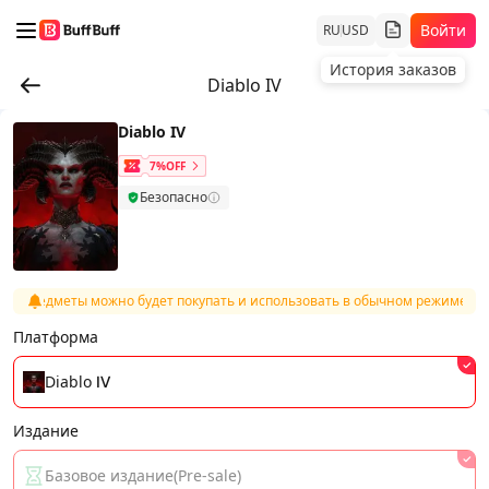
Войти
RU
USD
История заказов
Diablo IV
Diablo IV
7%OFF
Безопасно
 и предметы можно будет покупать и использовать в обычном режиме посл
Платформа
Diablo Ⅳ
Издание
Базовое издание(Pre-sale)