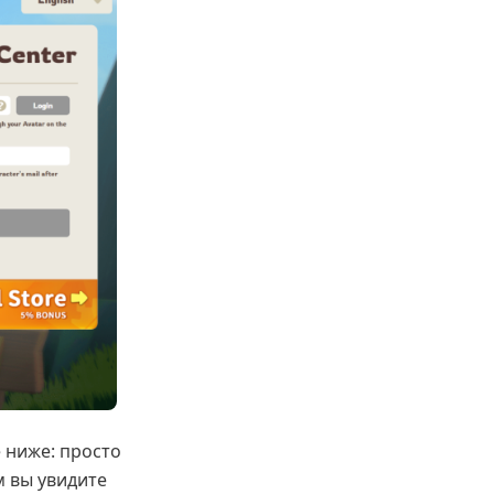
е ниже: просто
м вы увидите