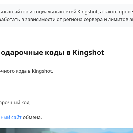
ьных сайтов и социальных сетей Kingshot, а также пров
работать в зависимости от региона сервера и лимитов а
подарочные коды в Kingshot
чного кода в Kingshot.
арочный код.
ный сайт
обмена.