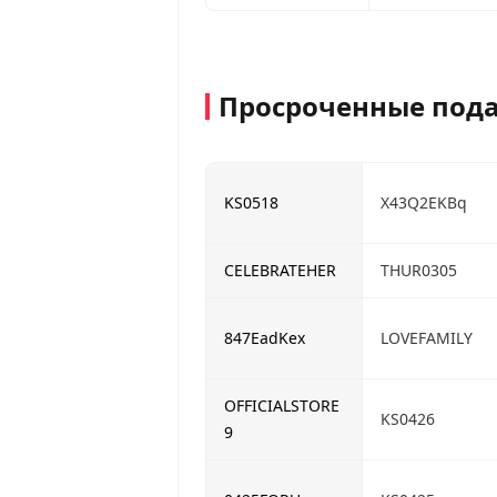
Просроченные пода
KS0518
X43Q2EKBq
CELEBRATEHER
THUR0305
847EadKex
LOVEFAMILY
OFFICIALSTORE
KS0426
9