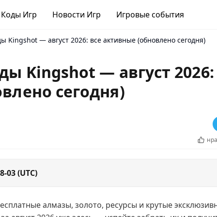
Коды Игр
Новости Игр
Игровые события
 Kingshot — август 2026: все активные (обновлено сегодня)
ы Kingshot — август 2026:
влено сегодня)
нра
8-03 (UTC)
бесплатные алмазы, золото, ресурсы и крутые эксклюзив