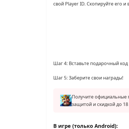
свой Player ID. Скопируйте его и 
Шаг 4: Вставьте подарочный код
Шаг 5: Заберите свои награды!
Получите официальные пополнения Kingshot н
защитой и скидкой до 18
В игре (только Android):