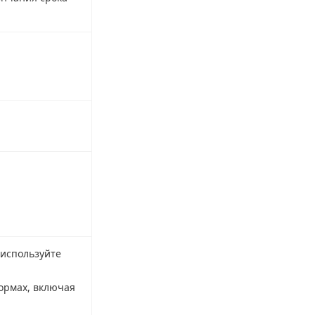
 используйте
формах, включая