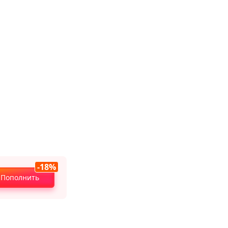
-18%
Пополнить