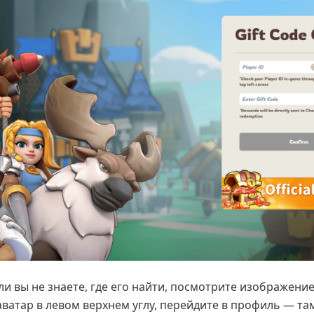
ли вы не знаете, где его найти, посмотрите изображени
аватар в левом верхнем углу, перейдите в профиль — та