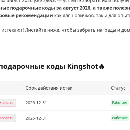
за август 2026 уже здесь — успейте забрать их и получ
ные подарочные коды за август 2026, а также полез
гровые рекомендации
как для новичков, так и для опыт
 истекают! Листайте ниже, чтобы забрать награды и до
подарочные коды Kingshot🔥
Срок действия истек
Статус
2026-12-31
ировать
Работает
2026-12-31
ировать
Работает