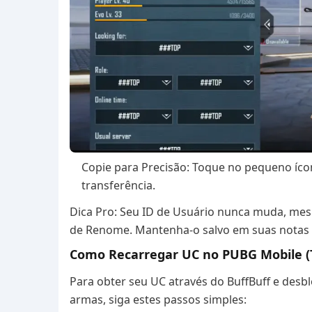
Copie para Precisão: Toque no pequeno ícon
transferência.
Dica Pro: Seu ID de Usuário nunca muda, m
de Renome. Mantenha-o salvo em suas notas 
Como Recarregar UC no PUBG Mobile 
Para obter seu UC através do BuffBuff e desbl
armas, siga estes passos simples: