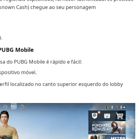
Unknown Cash) chegue ao seu personagem
.
 PUBG Mobile
sa do PUBG Mobile é rápido e fácil:
spositivo móvel.
Perfil localizado no canto superior esquerdo do lobby