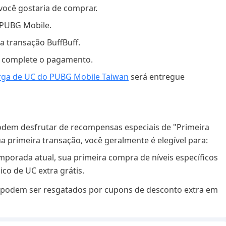
você gostaria de comprar.
o PUBG Mobile.
ua transação BuffBuff.
e complete o pagamento.
rga de UC do PUBG Mobile Taiwan
será entregue
dem desfrutar de recompensas especiais de "Primeira
a primeira transação, você geralmente é elegível para:
orada atual, sua primeira compra de níveis específicos
o de UC extra grátis.
e podem ser resgatados por cupons de desconto extra em