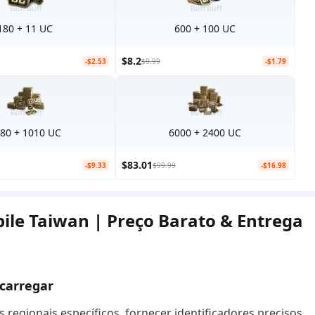
180 + 11 UC
600 + 100 UC
$8.2
-$2.53
$9.99
-$1.79
80 + 1010 UC
6000 + 2400 UC
$83.01
-$9.33
$99.99
-$16.98
le Taiwan | Preço Barato & Entrega
ecarregar
regionais específicos, fornecer identificadores precisos