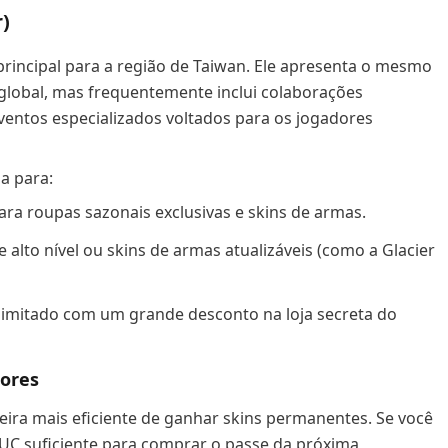
)
principal para a região de Taiwan. Ele apresenta o mesmo
global, mas frequentemente inclui colaborações
 eventos especializados voltados para os jogadores
a para:
para roupas sazonais exclusivas e skins de armas.
 alto nível ou skins de armas atualizáveis (como a Glacier
limitado com um grande desconto na loja secreta do
dores
neira mais eficiente de ganhar skins permanentes. Se você
UC suficiente para comprar o passe da próxima