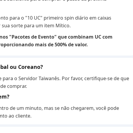
nto para o "10 UC" primeiro spin diário em caixas
 sua sorte para um item Mítico.
o nos "Pacotes de Evento" que combinam UC com
roporcionando mais de 500% de valor.
obal ou Coreano?
para o Servidor Taiwanês. Por favor, certifique-se de que
s de comprar.
rem?
ntro de um minuto, mas se não chegarem, você pode
to ao cliente.