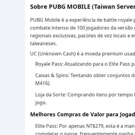
Sobre PUBG MOBILE (Taiwan Server
PUBG Mobile é a experiência de battle royale 
combate intenso de 100 jogadores da versão 
regionais exclusivas, pacotes de voz locais e
taiwaneses.
UC (Unknown Cash) é a moeda premium usad
Royale Pass: Atualizando para o Elite Pass 
Caixas & Spins: Tentando obter conjuntos de
M416).
Loja da Sorte: Comprando itens por tempo 
jogo.
Melhores Compras de Valor para Joga
Elite Pass: Por apenas NT$279, esta é a ma
completar o passe, frequentemente ganha 