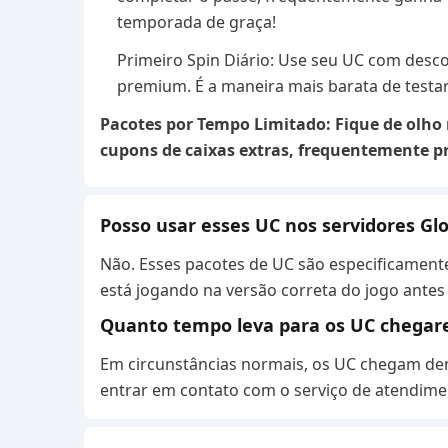
temporada de graça!
Primeiro Spin Diário: Use seu UC com desco
premium. É a maneira mais barata de testar
Pacotes por Tempo Limitado: Fique de olh
cupons de caixas extras, frequentemente p
Posso usar esses UC nos servidores Gl
Não. Esses pacotes de UC são especificamente 
está jogando na versão correta do jogo ante
Quanto tempo leva para os UC chega
Em circunstâncias normais, os UC chegam de
entrar em contato com o serviço de atendimen