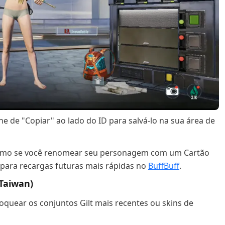
e de "Copiar" ao lado do ID para salvá-lo na sua área de
esmo se você renomear seu personagem com um Cartão
para recargas futuras mais rápidas no
BuffBuff
.
(Taiwan)
oquear os conjuntos Gilt mais recentes ou skins de