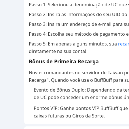
Passo 1: Selecione a denominação de UC que 
Passo 2: Insira as informações do seu UID d
Passo 3: Insira um endereço de e-mail para s
Passo 4: Escolha seu método de pagamento 
Passo 5: Em apenas alguns minutos, sua
reca
diretamente na sua conta!
Bônus de Primeira Recarga
Novos comandantes no servidor de Taiwan po
Recarga". Quando você usa o BuffBuff para su
Evento de Bônus Duplo: Dependendo da temp
de UC pode conceder um enorme bônus únic
Pontos VIP: Ganhe pontos VIP BuffBuff qu
caixas futuras ou Giros da Sorte.