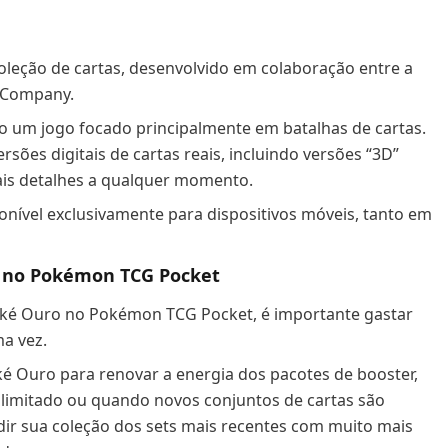
leção de cartas, desenvolvido em colaboração entre a
n Company.
o um jogo focado principalmente em batalhas de cartas.
sões digitais de cartas reais, incluindo versões “3D”
ais detalhes a qualquer momento.
nível exclusivamente para dispositivos móveis, tanto em
o no Pokémon TCG Pocket
oké Ouro no Pokémon TCG Pocket, é importante gastar
a vez.
ké Ouro para renovar a energia dos pacotes de booster,
limitado ou quando novos conjuntos de cartas são
ir sua coleção dos sets mais recentes com muito mais