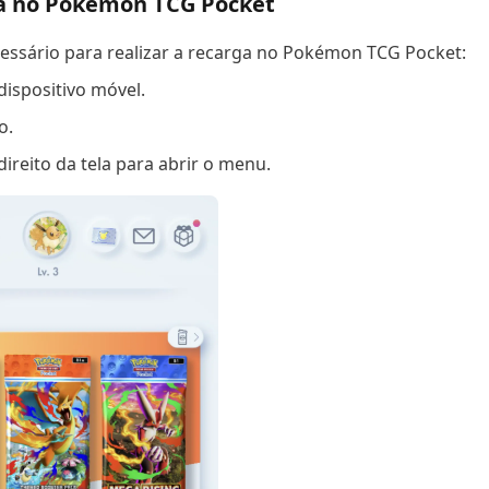
ta no Pokémon TCG Pocket
cessário para realizar a recarga no Pokémon TCG Pocket:
ispositivo móvel.
o.
direito da tela para abrir o menu.