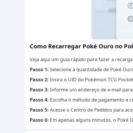
Como Recarregar Poké Ouro no P
Veja aqui um guia rápido para fazer a recar
Passo 1:
Selecione a quantidade de Poké Our
Passo 2:
Insira o UID do Pokémon TCG Pocket, 
Passo 3:
Informe um endereço de e-mail para 
Passo 4:
Escolha o método de pagamento e co
Passo 5:
Acesse o Centro de Pedidos para ac
Passo 6:
Em apenas alguns minutos, o Poké O