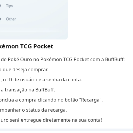
okémon TCG Pocket
ga de Poké Ouro no Pokémon TCG Pocket com a BuffBuff:
o que deseja comprar.
o ID de usuário e a senha da conta.
a transação na BuffBuff.
nclua a compra clicando no botão “Recarga".
ompanhar o status da recarga.
uro será entregue diretamente na sua conta!