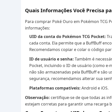
Quais Informações Você Precisa pa
Para comprar Poké Ouro em Pokémon TCG Pock
informações:
UID da conta do Pokémon TCG Pocket:
Tr
cada conta. Ela permite que a BuffBuff enco
Recomendamos copiar e colar o código para
ID de usuário e senha:
Também é necessár
Pocket, incluindo o ID de usuário (como e-
não são armazenadas pela BuffBuff e são u
segurança, recomendamos alterar sua senh
Plataformas compatíveis:
Android e iOS.
Observação:
certifique-se de que todas as i
estejam corretas para garantir uma recarga 