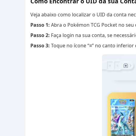
Como Encontrar o UID da sua Con
Veja abaixo como localizar o UID da conta ne
Passo 1:
Abra o Pokémon TCG Pocket no seu d
Passo 2:
Faça login na sua conta, se necessári
Passo 3:
Toque no ícone “≡” no canto inferior 