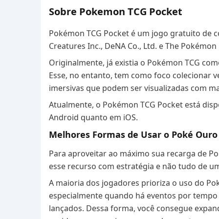
Sobre Pokemon TCG Pocket
Pokémon TCG Pocket é um jogo gratuito de co
Creatures Inc., DeNA Co., Ltd. e The Pokémo
Originalmente, já existia o Pokémon TCG com
Esse, no entanto, tem como foco colecionar ver
imersivas que podem ser visualizadas com m
Atualmente, o Pokémon TCG Pocket está dispo
Android quanto em iOS.
Melhores Formas de Usar o Poké Our
Para aproveitar ao máximo sua recarga de P
esse recurso com estratégia e não tudo de um
A maioria dos jogadores prioriza o uso do Po
especialmente quando há eventos por tempo 
lançados. Dessa forma, você consegue expand