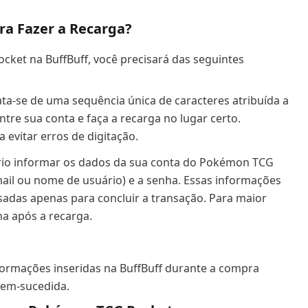
ra Fazer a Recarga?
et na BuffBuff, você precisará das seguintes
ata-se de uma sequência única de caracteres atribuída a
ntre sua conta e faça a recarga no lugar certo.
 evitar erros de digitação.
io informar os dados da sua conta do Pokémon TCG
mail ou nome de usuário) e a senha. Essas informações
sadas apenas para concluir a transação. Para maior
a após a recarga.
nformações inseridas na BuffBuff durante a compra
bem-sucedida.