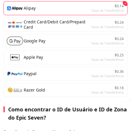
$0.14
Alipay
Taxas de Transferência
Credit Card/Debit Card/Prepaid
$0.24
Card
Taxas de Transferência
$0.24
Google Pay
Taxas de Transferência
$0.25
Apple Pay
Taxas de Transferência
$0.36
Paypal
Taxas de Transferência
$0.18
Razer Gold
Taxas de Transferência
Como encontrar o ID de Usuário e ID de Zona
do Epic Seven?