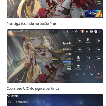
Prossiga tocando no botão Próximo.
Copie seu UID do jogo a partir daí.