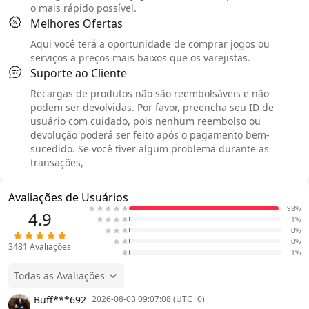
o mais rápido possível.
Melhores Ofertas
Aqui você terá a oportunidade de comprar jogos ou
serviços a preços mais baixos que os varejistas.
Suporte ao Cliente
Recargas de produtos não são reembolsáveis e não
podem ser devolvidas. Por favor, preencha seu ID de
usuário com cuidado, pois nenhum reembolso ou
devolução poderá ser feito após o pagamento bem-
sucedido. Se você tiver algum problema durante as
transações,
Avaliações de Usuários
98%
4.9
1%
0%
0%
3481
Avaliações
1%
Todas as Avaliações
Buff***692
2026-08-03 09:07:08 (UTC+0)