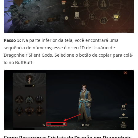
Passo 5:
Na parte inferior da tela, você encontrará uma
sequência de números; esse é o seu ID de Usuário de
Dragonheir Silent Gods. Selecione o botão de copiar para colá-
lo no BuffBuff!
Como Recarregar Cristais de Dragão em Dragonheir