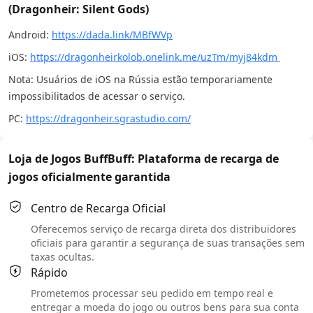
(Dragonheir: Silent Gods)
Android:
https://dada.link/MBfWVp
iOS:
https://dragonheirkolob.onelink.me/uzTm/myj84kdm
Nota: Usuários de iOS na Rússia estão temporariamente
impossibilitados de acessar o serviço.
PC:
https://dragonheir.sgrastudio.com/
Loja de Jogos BuffBuff: Plataforma de recarga de
jogos oficialmente garantida
Centro de Recarga Oficial
Oferecemos serviço de recarga direta dos distribuidores
oficiais para garantir a segurança de suas transações sem
taxas ocultas.
Rápido
Prometemos processar seu pedido em tempo real e
entregar a moeda do jogo ou outros bens para sua conta