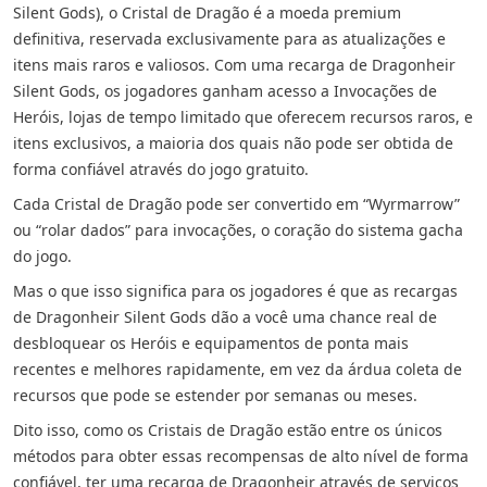
Silent Gods), o Cristal de Dragão é a moeda premium
definitiva, reservada exclusivamente para as atualizações e
itens mais raros e valiosos. Com uma recarga de Dragonheir
Silent Gods, os jogadores ganham acesso a Invocações de
Heróis, lojas de tempo limitado que oferecem recursos raros, e
itens exclusivos, a maioria dos quais não pode ser obtida de
forma confiável através do jogo gratuito.
Cada Cristal de Dragão pode ser convertido em “Wyrmarrow”
ou “rolar dados” para invocações, o coração do sistema gacha
do jogo.
Mas o que isso significa para os jogadores é que as recargas
de Dragonheir Silent Gods dão a você uma chance real de
desbloquear os Heróis e equipamentos de ponta mais
recentes e melhores rapidamente, em vez da árdua coleta de
recursos que pode se estender por semanas ou meses.
Dito isso, como os Cristais de Dragão estão entre os únicos
métodos para obter essas recompensas de alto nível de forma
confiável, ter uma recarga de Dragonheir através de serviços