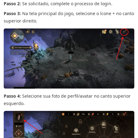
Passo 2:
Se solicitado, complete o processo de login.
Passo 3:
Na tela principal do jogo, selecione o ícone + no canto
superior direito.
Passo 4:
Selecione sua foto de perfil/avatar no canto superior
esquerdo.