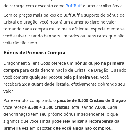
de recarga com desconto como
BuffBuff
é uma escolha óbvia.
Com os preços mais baixos do BuffBuff e suporte de bônus de
Cristal de Dragão, você notará um aumento claro no valor,
tornando cada compra muito mais eficiente, especialmente se
você estiver visando banners limitados ou itens raros que não
voltarão tão cedo.
Bônus de Primeira Compra
Dragonheir: Silent Gods oferece um
bônus duplo na primeira
compra
para cada denominação de Cristal de Dragão. Quando
você compra
qualquer pacote pela primeira vez
, você
receberá
2x a quantidade listada
, efetivamente dobrando seu
valor.
Por exemplo, comprando o
pacote de 3.500 Cristais de Dragão
você recebe
3.500 + 3.500 Cristais
, totalizando
7.000
. Cada
denominação tem seu próprio bônus independente, o que
significa que você ainda pode
reivindicar a recompensa da
primeira vez
em pacotes
que você ainda não comprou.