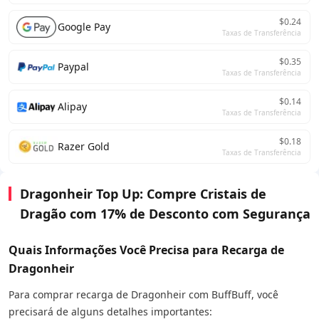
$0.24
Google Pay
Taxas de Transferência
$0.35
Paypal
Taxas de Transferência
$0.14
Alipay
Taxas de Transferência
$0.18
Razer Gold
Taxas de Transferência
Dragonheir Top Up: Compre Cristais de
Dragão com 17% de Desconto com Segurança
Quais Informações Você Precisa para Recarga de
Dragonheir
Para comprar recarga de Dragonheir com BuffBuff, você
precisará de alguns detalhes importantes: